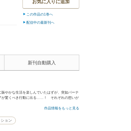
お気に入りに追加
この作品の1巻へ
配信中の最新刊へ
新刊自動購入
に賑やかな生活を楽しんでいたはずが、突如パーテ
アが驚くべき行動に出る……！ それぞれの想いが
作品情報をもっと見る
クション