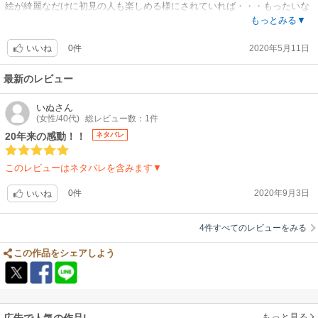
絵が綺麗なだけに初見の人も楽しめる様にされていれば・・・もったいな
い。
もっとみる▼
0件
2020年5月11日
いいね
最新のレビュー
いぬ
さん
(女性/40代)
総レビュー数：1件
20年来の感動！！
ネタバレ
このレビューはネタバレを含みます▼
0件
2020年9月3日
いいね
4件すべてのレビューをみる
この作品をシェアしよう
もっと見る
広告で人気の作品!