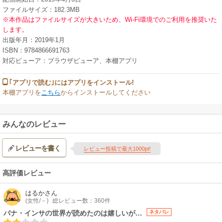
ファイルサイズ：182.3MB
※本作品はファイルサイズが大きいため、Wi-Fi環境でのご利用を推奨いた
します。
出版年月：2019年1月
ISBN：9784866691763
対応ビューア：ブラウザビューア、本棚アプリ
｢アプリで読む｣にはアプリをインストール!
本棚アプリを
こちら
からインストールしてください
みんなのレビュー
レビューを書く
レビュー投稿で最大1000pt!
高評価レビュー
はるか
さん
(女性/－)
総レビュー数：360件
パナ・インサの世界が読めたのは嬉しいが…
ネタバレ