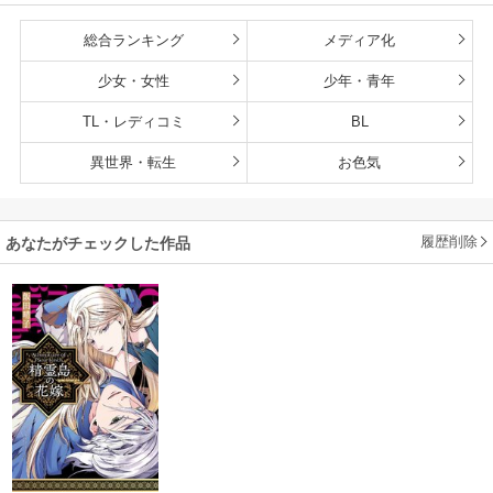
総合ランキング
メディア化
少女・女性
少年・青年
TL・レディコミ
BL
異世界・転生
お色気
履歴削除
あなたがチェックした作品