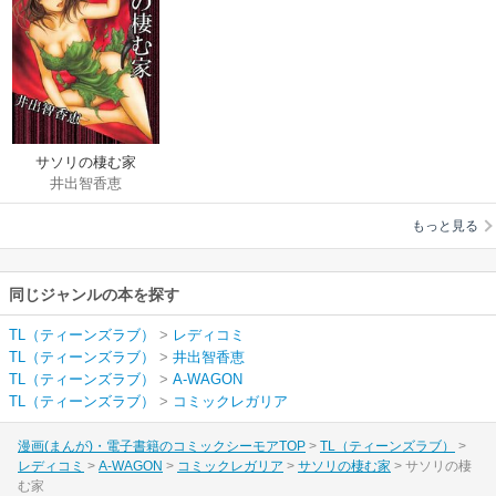
サソリの棲む家
井出智香恵
もっと見る
同じジャンルの本を探す
TL（ティーンズラブ）
>
レディコミ
TL（ティーンズラブ）
>
井出智香恵
TL（ティーンズラブ）
>
A-WAGON
TL（ティーンズラブ）
>
コミックレガリア
漫画(まんが)・電子書籍のコミックシーモアTOP
TL（ティーンズラブ）
レディコミ
A-WAGON
コミックレガリア
サソリの棲む家
サソリの棲
む家