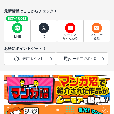
最新情報はここからチェック！
限定特典GET
シーモア
メルマガ
LINE
X
ちゃんねる
登録
お得にポイントゲット！
ご来店ポイント
シーモアでポイ活