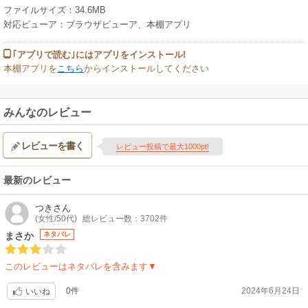
ファイルサイズ：34.6MB
対応ビューア：ブラウザビューア、本棚アプリ
｢アプリで読む｣にはアプリをインストール!
本棚アプリを
こちら
からインストールしてください
みんなのレビュー
レビューを書く
レビュー投稿で最大1000pt!
最新のレビュー
つき
さん
(女性/50代)
総レビュー数：3702件
まさか
ネタバレ
このレビューはネタバレを含みます▼
0件
2024年6月24日
いいね