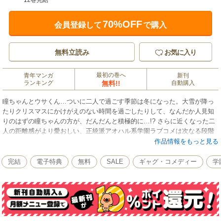
12巻完結
70%OFF
会員登録して
で購入
無料立読み
お気に入り
最初の巻へ
青年マンガ
新刊
ランキング
無料!!
自動購入
瞳ちゃんとウサくん…ついに二人で過ごす季節は冬になった。大雪が降っ
たりクリスマスにかけがえのない時間を過ごしたりして、なんだか人見知
りのはずの瞳ちゃんの方が、だんだんと積極的に…!? さらに近くなった二
人の距離感がより愛おしい、正統派アオハル系学園ラブコメは次なる段階
へ突入!? ※こちらは巻末に電子版のみの特典ペーパーがついている特別版
作品情報をもっと見る
となります。
完結
電子特典
無料
SALE
ギャグ・コメディー
学