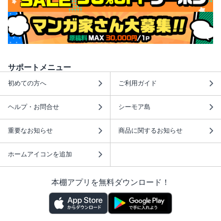
サポートメニュー
初めての方へ
ご利用ガイド
ヘルプ・お問合せ
シーモア島
重要なお知らせ
商品に関するお知らせ
ホームアイコンを追加
本棚アプリを無料ダウンロード！