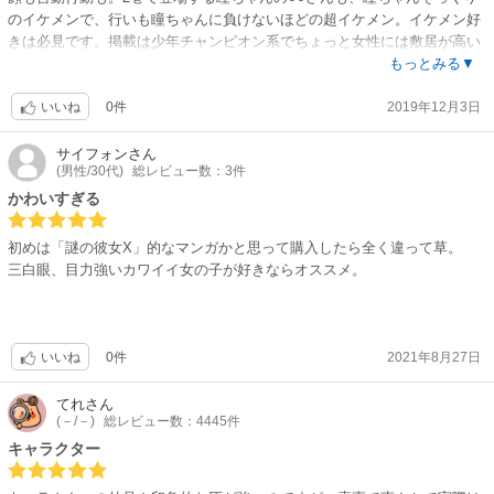
のイケメンで、行いも瞳ちゃんに負けないほどの超イケメン。イケメン好
きは必見です。掲載は少年チャンピオン系でちょっと女性には敷居が高い
かもだけど、男女問わずおすすめできる名作です。ビバ、イケメン女子。
もっとみる▼
0件
2019年12月3日
いいね
サイフォン
さん
(男性/30代)
総レビュー数：3件
かわいすぎる
初めは「謎の彼女X」的なマンガかと思って購入したら全く違って草。
三白眼、目力強いカワイイ女の子が好きならオススメ。
0件
2021年8月27日
いいね
てれ
さん
(－/－)
総レビュー数：4445件
キャラクター