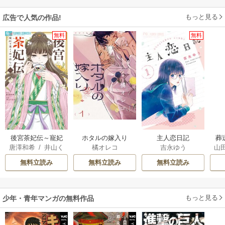
もっと見る
広告で人気の作品!
無料
無料
後宮茶妃伝～寵妃
ホタルの嫁入り
主人恋日記
葬
唐澤和希
/
井山く
橘オレコ
吉永ゆう
山
は愛より茶が欲し
らげ
い～
無料立読み
無料立読み
無料立読み
もっと見る
少年・青年マンガの無料作品