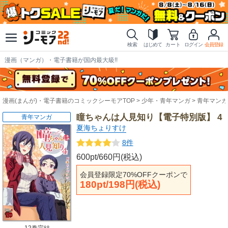
検索
はじめて
カート
ログイン
会員登録
漫画（マンガ）・電子書籍が国内最大級!!
漫画(まんが)・電子書籍のコミックシーモアTOP
少年・青年マンガ
青年マンガ
瞳ちゃんは人見知り【電子特別版】 4
青年マンガ
夏海ちょりすけ
8件
600pt/660円(税込)
会員登録限定70%OFFクーポンで
180pt/198円(税込)