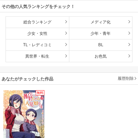
雄たちの母乳で成
その他の人気ランキングをチェック！
長して無双します
総合ランキング
メディア化
少女・女性
少年・青年
TL・レディコミ
BL
異世界・転生
お色気
履歴削除
あなたがチェックした作品
無料