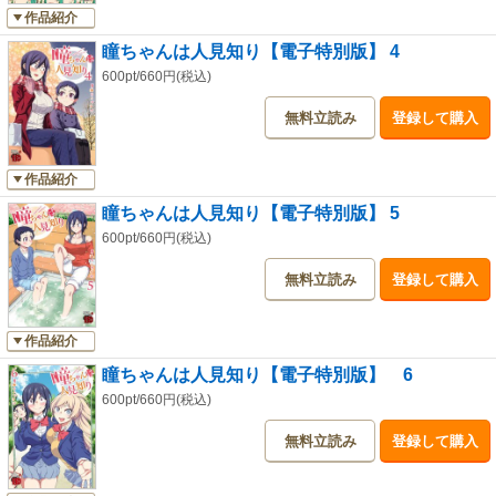
作品紹介
瞳ちゃんは人見知り【電子特別版】 4
600pt/660円(税込)
無料立読み
登録して購入
作品紹介
瞳ちゃんは人見知り【電子特別版】 5
600pt/660円(税込)
無料立読み
登録して購入
作品紹介
瞳ちゃんは人見知り【電子特別版】 6
600pt/660円(税込)
無料立読み
登録して購入