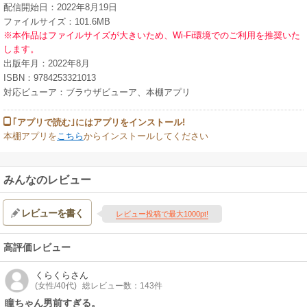
配信開始日：2022年8月19日
ファイルサイズ：101.6MB
※本作品はファイルサイズが大きいため、Wi-Fi環境でのご利用を推奨いた
します。
出版年月：2022年8月
ISBN：9784253321013
対応ビューア：ブラウザビューア、本棚アプリ
｢アプリで読む｣にはアプリをインストール!
本棚アプリを
こちら
からインストールしてください
みんなのレビュー
レビューを書く
レビュー投稿で最大1000pt!
高評価レビュー
くらくら
さん
(女性/40代)
総レビュー数：143件
瞳ちゃん男前すぎる。