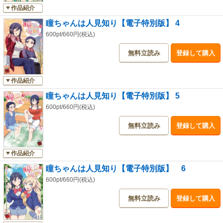
作品紹介
瞳ちゃんは人見知り【電子特別版】 4
600pt/660円(税込)
無料立読み
登録して購入
作品紹介
瞳ちゃんは人見知り【電子特別版】 5
600pt/660円(税込)
無料立読み
登録して購入
作品紹介
瞳ちゃんは人見知り【電子特別版】 6
600pt/660円(税込)
無料立読み
登録して購入