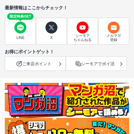
最新情報はここからチェック！
限定特典GET
シーモア
メルマガ
LINE
X
ちゃんねる
登録
お得にポイントゲット！
ご来店ポイント
シーモアでポイ活