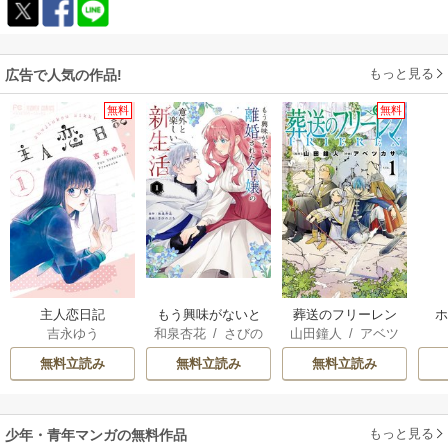
もっと見る
広告で人気の作品!
無料
無料
主人恋日記
もう興味がないと
葬送のフリーレン
吉永ゆう
和泉杏花
/
さびの
山田鐘人
/
アベツ
離婚された令嬢の
ぶち
カサ
意外と楽しい新生
無料立読み
無料立読み
無料立読み
活
もっと見る
少年・青年マンガの無料作品