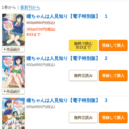
1巻から
｜
最新刊から
瞳ちゃんは人見知り【電子特別版】 1
600pt/660円(税込)
300pt/330円(税込)
8/19まで
無料で読む
登録して購入
8/19まで
作品紹介
瞳ちゃんは人見知り【電子特別版】 2
600pt/660円(税込)
無料立読み
登録して購入
作品紹介
瞳ちゃんは人見知り【電子特別版】 3
600pt/660円(税込)
無料立読み
登録して購入