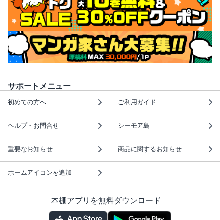
サポートメニュー
初めての方へ
ご利用ガイド
ヘルプ・お問合せ
シーモア島
重要なお知らせ
商品に関するお知らせ
ホームアイコンを追加
本棚アプリを無料ダウンロード！