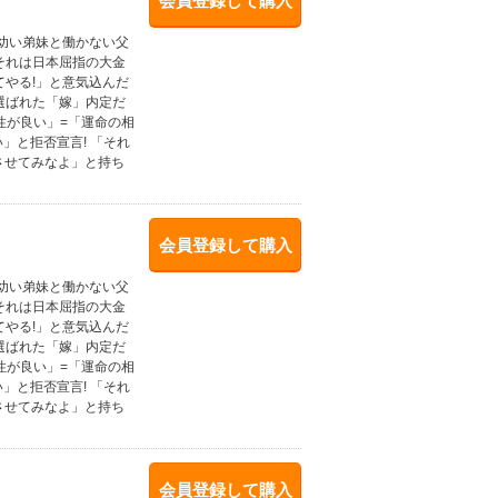
会員登録して購入
。幼い弟妹と働かない父
それは日本屈指の大金
やる!」と意気込んだ
選ばれた「嫁」内定だ
性が良い」=「運命の相
」と拒否宣言! 「それ
させてみなよ」と持ち
会員登録して購入
。幼い弟妹と働かない父
それは日本屈指の大金
やる!」と意気込んだ
選ばれた「嫁」内定だ
性が良い」=「運命の相
」と拒否宣言! 「それ
させてみなよ」と持ち
会員登録して購入