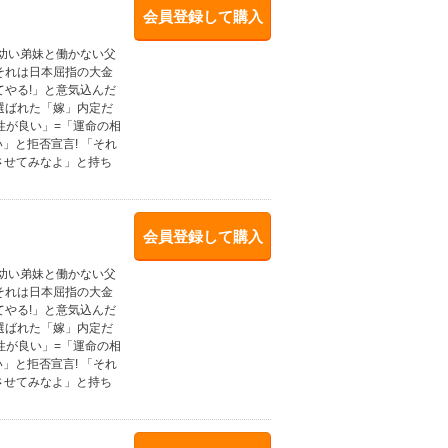
会員登録して購入
。幼い弟妹と働かない父
それは日本屈指の大金
やる!」と意気込んだ
選ばれた「嫁」内定だ
性が良い」=「運命の相
」と拒否宣言! 「それ
させてみなよ」と持ち
会員登録して購入
。幼い弟妹と働かない父
それは日本屈指の大金
やる!」と意気込んだ
選ばれた「嫁」内定だ
性が良い」=「運命の相
」と拒否宣言! 「それ
させてみなよ」と持ち