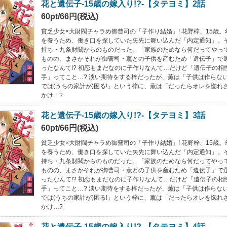
花と遺伝子-15歳の嫁入り!?-【タテヨミ】2話
60pt/66円(税込)
貧乏少女×大財閥チャラめ御曹司の「子作り結婚」! 花野梓、15歳
を養うため、働き口を探していた矢先に舞い込んだ「内定通知」。
持ち・九条財閥からのものだった。「家族のためなら何だってやって
ものの、まさかそれが御曹司・薫との子供を産むため「遺伝子」で
ったなんて!? 初恋もまだなのに子作りなんて…だけど「遺伝子の相
手」ってこと…? 淡い期待をする梓だったが、薫は「子供は作らない
では(うちの家計が)困る!」という梓に、薫は「だったらオレを惚れ
かけ…?
花と遺伝子-15歳の嫁入り!?-【タテヨミ】3話
60pt/66円(税込)
貧乏少女×大財閥チャラめ御曹司の「子作り結婚」! 花野梓、15歳
を養うため、働き口を探していた矢先に舞い込んだ「内定通知」。
持ち・九条財閥からのものだった。「家族のためなら何だってやって
ものの、まさかそれが御曹司・薫との子供を産むため「遺伝子」で
ったなんて!? 初恋もまだなのに子作りなんて…だけど「遺伝子の相
手」ってこと…? 淡い期待をする梓だったが、薫は「子供は作らない
では(うちの家計が)困る!」という梓に、薫は「だったらオレを惚れ
かけ…?
花と遺伝子-15歳の嫁入り!?-【タテヨミ】4話