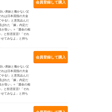
会員登録して購入
。幼い弟妹と働かない父
それは日本屈指の大金
やる!」と意気込んだ
選ばれた「嫁」内定だ
性が良い」=「運命の相
」と拒否宣言! 「それ
させてみなよ」と持ち
会員登録して購入
。幼い弟妹と働かない父
それは日本屈指の大金
やる!」と意気込んだ
選ばれた「嫁」内定だ
性が良い」=「運命の相
」と拒否宣言! 「それ
させてみなよ」と持ち