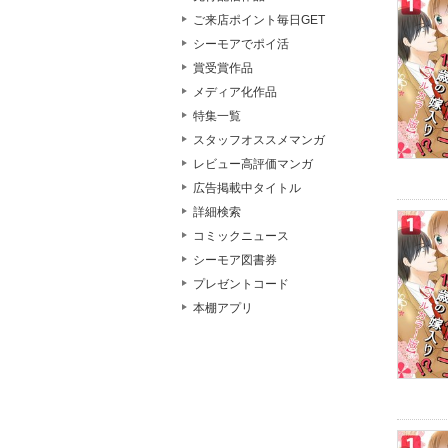
ご来店ポイント毎日GET
シーモアでポイ活
賞受賞作品
メディア化作品
特集一覧
スタッフオススメマンガ
レビュー高評価マンガ
広告掲載中タイトル
詳細検索
コミックニュース
シーモア図書券
プレゼントコード
本棚アプリ