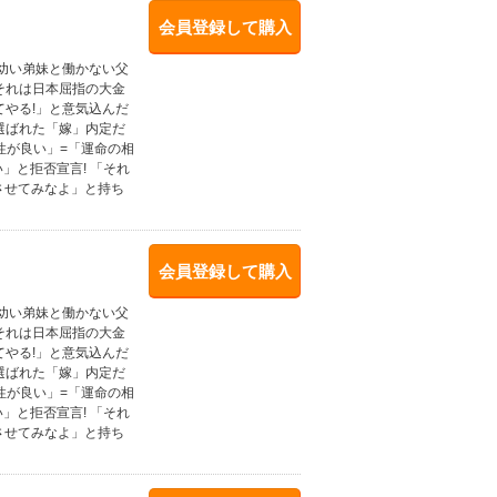
会員登録して購入
。幼い弟妹と働かない父
それは日本屈指の大金
やる!」と意気込んだ
選ばれた「嫁」内定だ
性が良い」=「運命の相
」と拒否宣言! 「それ
させてみなよ」と持ち
会員登録して購入
。幼い弟妹と働かない父
それは日本屈指の大金
やる!」と意気込んだ
選ばれた「嫁」内定だ
性が良い」=「運命の相
」と拒否宣言! 「それ
させてみなよ」と持ち