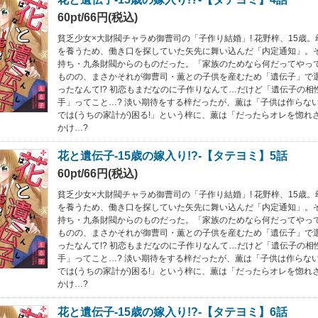
60pt/66円(税込)
貧乏少女×大財閥チャラめ御曹司の「子作り結婚」! 花野梓、15歳
を養うため、働き口を探していた矢先に舞い込んだ「内定通知」。
持ち・九条財閥からのものだった。「家族のためなら何だってやって
ものの、まさかそれが御曹司・薫との子供を産むため「遺伝子」で
ったなんて!? 初恋もまだなのに子作りなんて…だけど「遺伝子の相
手」ってこと…? 淡い期待をする梓だったが、薫は「子供は作らない
では(うちの家計が)困る!」という梓に、薫は「だったらオレを惚れ
かけ…?
花と遺伝子-15歳の嫁入り!?-【タテヨミ】5話
60pt/66円(税込)
貧乏少女×大財閥チャラめ御曹司の「子作り結婚」! 花野梓、15歳
を養うため、働き口を探していた矢先に舞い込んだ「内定通知」。
持ち・九条財閥からのものだった。「家族のためなら何だってやって
ものの、まさかそれが御曹司・薫との子供を産むため「遺伝子」で
ったなんて!? 初恋もまだなのに子作りなんて…だけど「遺伝子の相
手」ってこと…? 淡い期待をする梓だったが、薫は「子供は作らない
では(うちの家計が)困る!」という梓に、薫は「だったらオレを惚れ
かけ…?
花と遺伝子-15歳の嫁入り!?-【タテヨミ】6話