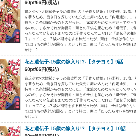
60pt/66円(税込)
貧乏少女×大財閥チャラめ御曹司の「子作り結婚」! 花野梓、15歳
を養うため、働き口を探していた矢先に舞い込んだ「内定通知」。
持ち・九条財閥からのものだった。「家族のためなら何だってやって
ものの、まさかそれが御曹司・薫との子供を産むため「遺伝子」で
ったなんて!? 初恋もまだなのに子作りなんて…だけど「遺伝子の相
手」ってこと…? 淡い期待をする梓だったが、薫は「子供は作らない
では(うちの家計が)困る!」という梓に、薫は「だったらオレを惚れ
かけ…?
花と遺伝子-15歳の嫁入り!?-【タテヨミ】9話
60pt/66円(税込)
貧乏少女×大財閥チャラめ御曹司の「子作り結婚」! 花野梓、15歳
を養うため、働き口を探していた矢先に舞い込んだ「内定通知」。
持ち・九条財閥からのものだった。「家族のためなら何だってやって
ものの、まさかそれが御曹司・薫との子供を産むため「遺伝子」で
ったなんて!? 初恋もまだなのに子作りなんて…だけど「遺伝子の相
手」ってこと…? 淡い期待をする梓だったが、薫は「子供は作らない
では(うちの家計が)困る!」という梓に、薫は「だったらオレを惚れ
かけ…?
花と遺伝子-15歳の嫁入り!?-【タテヨミ】10話