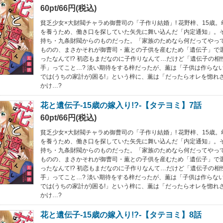
60pt/66円(税込)
貧乏少女×大財閥チャラめ御曹司の「子作り結婚」! 花野梓、15歳
を養うため、働き口を探していた矢先に舞い込んだ「内定通知」。
持ち・九条財閥からのものだった。「家族のためなら何だってやって
ものの、まさかそれが御曹司・薫との子供を産むため「遺伝子」で
ったなんて!? 初恋もまだなのに子作りなんて…だけど「遺伝子の相
手」ってこと…? 淡い期待をする梓だったが、薫は「子供は作らない
では(うちの家計が)困る!」という梓に、薫は「だったらオレを惚れ
かけ…?
花と遺伝子-15歳の嫁入り!?-【タテヨミ】7話
60pt/66円(税込)
貧乏少女×大財閥チャラめ御曹司の「子作り結婚」! 花野梓、15歳
を養うため、働き口を探していた矢先に舞い込んだ「内定通知」。
持ち・九条財閥からのものだった。「家族のためなら何だってやって
ものの、まさかそれが御曹司・薫との子供を産むため「遺伝子」で
ったなんて!? 初恋もまだなのに子作りなんて…だけど「遺伝子の相
手」ってこと…? 淡い期待をする梓だったが、薫は「子供は作らない
では(うちの家計が)困る!」という梓に、薫は「だったらオレを惚れ
かけ…?
花と遺伝子-15歳の嫁入り!?-【タテヨミ】8話