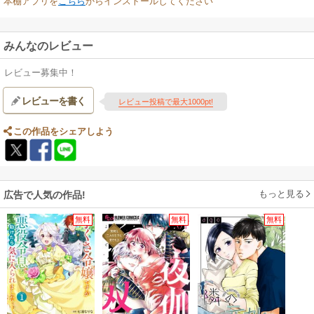
本棚アプリを
こちら
からインストールしてください
みんなのレビュー
レビュー募集中！
レビューを書く
レビュー投稿で最大1000pt!
この作品をシェアしよう
もっと見る
広告で人気の作品!
無料
無料
無料