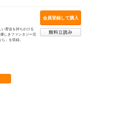
会員登録して購入
しい脅迫を持ちかける
心優しきファンタジー完
なら」を収録。