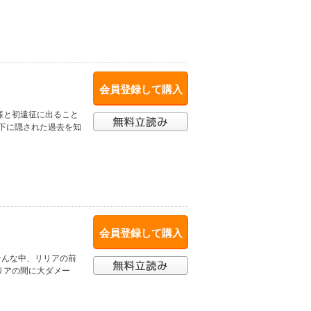
会員登録して購入
様と初遠征に出ること
の下に隠された過去を知
会員登録して購入
そんな中、リリアの前
リアの間に大ダメー