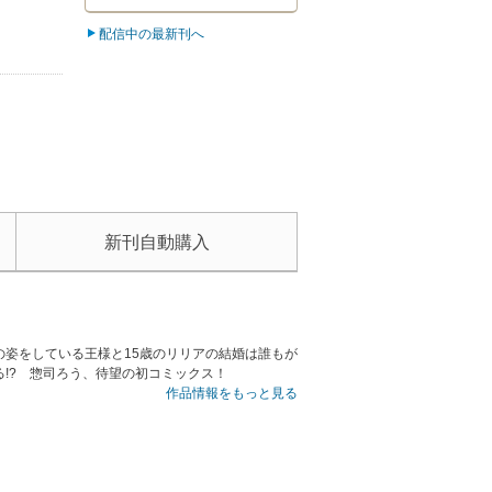
配信中の最新刊へ
新刊自動購入
姿をしている王様と15歳のリリアの結婚は誰もが
!? 惣司ろう、待望の初コミックス！
作品情報をもっと見る