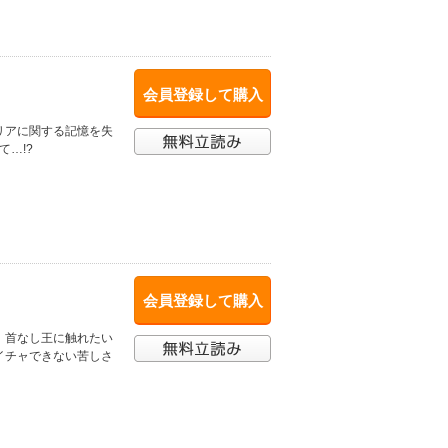
会員登録して購入
リアに関する記憶を失
…!?
会員登録して購入
！首なし王に触れたい
イチャできない苦しさ