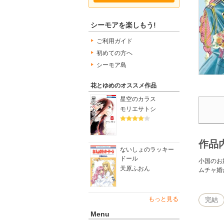
シーモアを楽しもう!
ご利用ガイド
初めての方へ
シーモア島
花とゆめのオススメ作品
星空のカラス
モリエサトシ
作品
ないしょのラッキー
ドール
小国のお
天原ふおん
ムチャ婚
もっと見る
完結
Menu