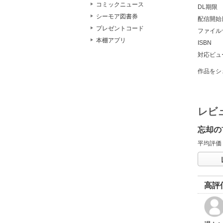
コミックニュース
DL期限
シーモア図書券
配信開始
プレゼントコード
ファイル
本棚アプリ
ISBN
対応ビュ
作品をシ
レビ
忘却の
平均評価
高評