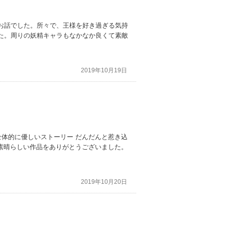
お話でした。所々で、王様を好き過ぎる気持
た。周りの妖精キャラもなかなか良くて素敵
2019年10月19日
全体的に優しいストーリー だんだんと惹き込
。素晴らしい作品をありがとうございました。
2019年10月20日