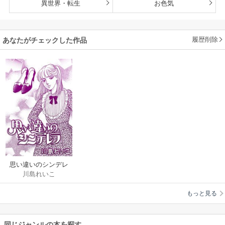
異世界・転生
お色気
履歴削除
あなたがチェックした作品
思い違いのシンデレ
川島れいこ
ラ
もっと見る
同じジャンルの本を探す