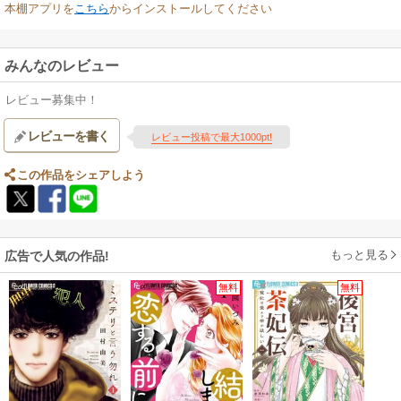
本棚アプリを
こちら
からインストールしてください
みんなのレビュー
レビュー募集中！
レビューを書く
レビュー投稿で最大1000pt!
この作品をシェアしよう
もっと見る
広告で人気の作品!
無料
無料