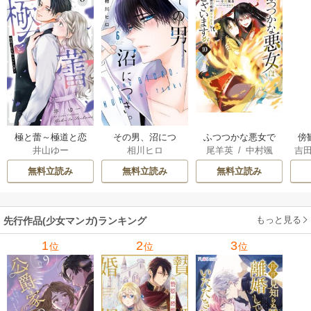
極と蕾～極道と恋
その男、沼につ
ふつつかな悪女で
傍
井山ゆー
相川ヒロ
尾羊英
/
中村颯
吉
を知らない人妻と
き。
はございますが ～
限
希
/
ゆき哉
～
雛宮蝶鼠とりかえ
無料立読み
無料立読み
無料立読み
伝～
もっと見る
先行作品(少女マンガ)ランキング
1
2
3
位
位
位