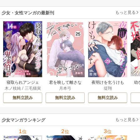
任とってもらいま
す～［ばら売り］
もっと見る
第1話
少女・女性マンガの最新刊
幼
寝取られアンジェ
君を映して離さな
夜明けを乞うけも
木ノ枝純
/
三毛猫寅
月本弓
堤翔
ニカと鬼畜伯爵
い[ばら売り] 25巻
のたち[ばら売り] 2
次
［ばら売り］ 14巻
8-29巻
無料立読み
無料立読み
無料立読み
もっと見る
少女マンガランキング
1
2
3
位
位
位