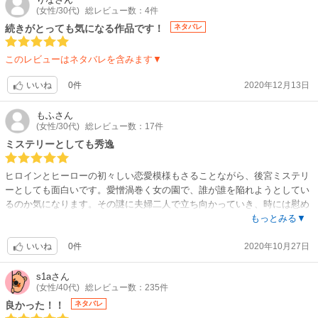
(女性/30代)
総レビュー数：4件
続きがとっても気になる作品です！
ネタバレ
このレビューはネタバレを含みます▼
0件
2020年12月13日
いいね
もふ
さん
(女性/30代)
総レビュー数：17件
ミステリーとしても秀逸
ヒロインとヒーローの初々しい恋愛模様もさることながら、後宮ミステリ
ーとしても面白いです。愛憎渦巻く女の園で、誰が誰を陥れようとしてい
るのか気になります。その謎に夫婦二人で立ち向かっていき、時には慰め
合う姿にキュンとします。二人がどのような運命を辿っていくのか、注目
もっとみる▼
です。
0件
2020年10月27日
いいね
s1a
さん
(女性/40代)
総レビュー数：235件
良かった！！
ネタバレ