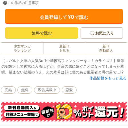
この作品の注意事項
¥0
会員登録して
で読む
無料で読む
お気に入り
少女マンガ
最新刊
新刊
ランキング
を見る
自動購入
【コバルト文庫の人気No.1中華後宮ファンタジーをコミカライズ！】皇帝
の妃嬪として後宮に入るはずが、皇帝の弟に嫁ぐことになってしまった翠
蝶。望まない結婚のうえ、夫の氷希は顔に傷のある乱暴者と噂の男で…!?
作品情報をもっと見る
完結
無料
広告掲載中
恋愛