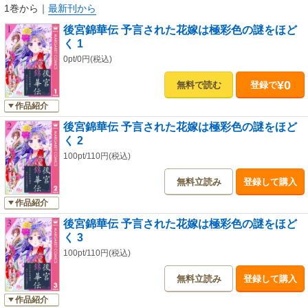
1巻から
｜
最新刊から
後宮錦華伝 予言された花嫁は極彩色の謎をほど
く 1
0pt/0円(税込)
¥0
無料で読む
登録で
作品紹介
後宮錦華伝 予言された花嫁は極彩色の謎をほど
く 2
100pt/110円(税込)
無料立読み
登録して購入
作品紹介
後宮錦華伝 予言された花嫁は極彩色の謎をほど
く 3
100pt/110円(税込)
無料立読み
登録して購入
作品紹介