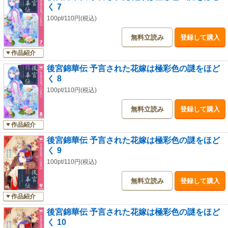
く 7
100pt/110円(税込)
無料立読み
登録して購入
作品紹介
後宮錦華伝 予言された花嫁は極彩色の謎をほど
く 8
100pt/110円(税込)
無料立読み
登録して購入
作品紹介
後宮錦華伝 予言された花嫁は極彩色の謎をほど
く 9
100pt/110円(税込)
無料立読み
登録して購入
作品紹介
後宮錦華伝 予言された花嫁は極彩色の謎をほど
く 10