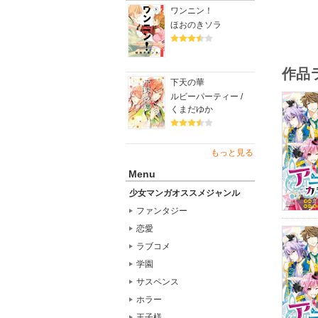
ワンニン！
ほおのきソラ
作品
下天の華
ルビーパーティー /
くまだゆか
もっと見る
Menu
少女マンガオススメジャンル
ファンタジー
恋愛
ラブコメ
学園
サスペンス
ホラー
王子様