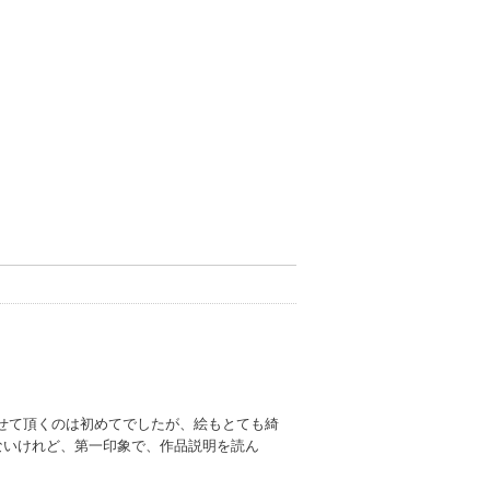
せて頂くのは初めてでしたが、絵もとても綺
ないけれど、第一印象で、作品説明を読ん