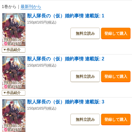
1巻から
｜
最新刊から
獣人隊長の（仮）婚約事情 連載版: 1
150pt/165円(税込)
無料立読み
登録して購入
作品紹介
獣人隊長の（仮）婚約事情 連載版: 2
150pt/165円(税込)
無料立読み
登録して購入
作品紹介
獣人隊長の（仮）婚約事情 連載版: 3
150pt/165円(税込)
無料立読み
登録して購入