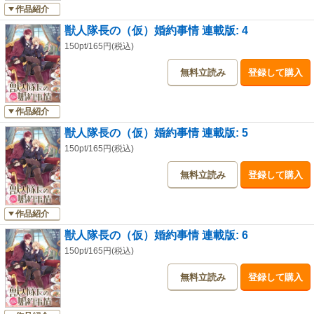
作品紹介
獣人隊長の（仮）婚約事情 連載版: 4
150pt/165円(税込)
無料立読み
登録して購入
作品紹介
獣人隊長の（仮）婚約事情 連載版: 5
150pt/165円(税込)
無料立読み
登録して購入
作品紹介
獣人隊長の（仮）婚約事情 連載版: 6
150pt/165円(税込)
無料立読み
登録して購入