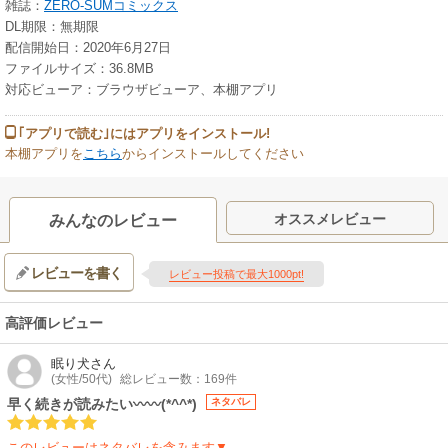
雑誌：
ZERO-SUMコミックス
DL期限：無期限
配信開始日：2020年6月27日
ファイルサイズ：36.8MB
対応ビューア：ブラウザビューア、本棚アプリ
｢アプリで読む｣にはアプリをインストール!
本棚アプリを
こちら
からインストールしてください
オススメレビュー
みんなのレビュー
レビューを書く
レビュー投稿で最大1000pt!
高評価レビュー
眠り犬
さん
(女性/50代)
総レビュー数：169件
早く続きが読みたい〰️〰️(*^^*)
ネタバレ
このレビューはネタバレを含みます▼