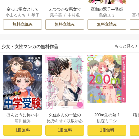
空っぽ聖女として
ふつつかな悪女で
夜伽の双子―贄姫
小山るんち
/
琴子
尾羊英
/
中村颯
島袋ユミ
富
捨てられたはず
はございますが ～
は二人の王子に愛
希
/
ゆき哉
が、嫁ぎ先の皇帝
雛宮蝶鼠とりかえ
される―
無料立読み
無料立読み
無料立読み
陛下に溺愛されて
伝～
います
もっと見る
少女・女性マンガの無料作品
久住さんの一途の
200m先の熱 1
ほんとうに怖い中
猫
比乃キオ
/
咲坂ゆあ
桃森ミヨシ
浦川佳弥
証明～揺らめい
学受験【分冊版】
て、ハニー～ 1巻
1
た
1冊無料
1冊無料
1冊無料