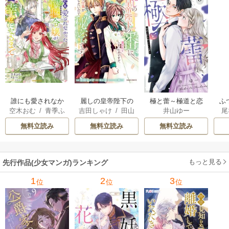
誰にも愛されなか
麗しの皇帝陛下の
極と蕾～極道と恋
ふ
空木おむ
/
青季ふ
吉田しゃけ
/
田山
井山ゆー
尾
った醜穢令嬢が幸
番に選ばれてしま
を知らない人妻と
は
ゆ
/
白谷ゆう
歩
/
鶏にく
せになるまで
ったのですが、ま
～
雛
無料立読み
無料立読み
無料立読み
だ仕事がしたいの
で秘密です！
もっと見る
先行作品(少女マンガ)ランキング
1
2
3
位
位
位