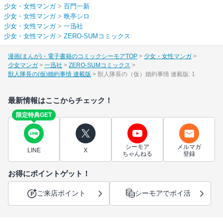
少女・女性マンガ
>
百門一新
少女・女性マンガ
>
晩亭シロ
少女・女性マンガ
>
一迅社
少女・女性マンガ
>
ZERO-SUMコミックス
漫画(まんが)・電子書籍のコミックシーモアTOP
少女・女性マンガ
少女マンガ
一迅社
ZERO-SUMコミックス
獣人隊長の(仮)婚約事情 連載版
獣人隊長の（仮）婚約事情 連載版: 1
最新情報はここからチェック！
限定特典GET
シーモア
メルマガ
LINE
X
ちゃんねる
登録
お得にポイントゲット！
ご来店ポイント
シーモアでポイ活