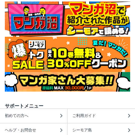
サポートメニュー
初めての方へ
ご利用ガイド
ヘルプ・お問合せ
シーモア島