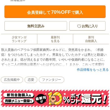
12巻配信中
70%OFF
会員登録して
で購入
無料立読み
お気に入り
少女マンガ
最新刊
新刊
ランキング
を見る
自動購入
獣人貴族のベアウルフ侯爵家嫡男レオルドに、突然肩をかまれ、〈求婚
痣〉をつけられてしまったカティ。男装をしていたカティは男だと勘違い
されたまま、痣が消えるまでの数年間、いやいや仮婚約者になることに。
ずっと二人の関係は最悪だったはずなのに…！ まさか、これって求愛行
動！？ 「一迅社文庫アイリス」で話題の最強獣人隊長と男装少女の勘違い
作品情報をもっと見る
×求愛ラブ、ここに開幕！ 漫画内の告知等は過去のものとなりますので、
ご注意ください。
広告掲載中
恋愛
ファンタジー