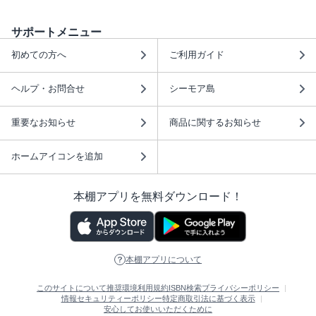
サポートメニュー
初めての方へ
ご利用ガイド
ヘルプ・お問合せ
シーモア島
重要なお知らせ
商品に関するお知らせ
ホームアイコンを追加
本棚アプリを無料ダウンロード！
本棚アプリについて
このサイトについて
推奨環境
利用規約
ISBN検索
プライバシーポリシー
情報セキュリティーポリシー
特定商取引法に基づく表示
安心してお使いいただくために