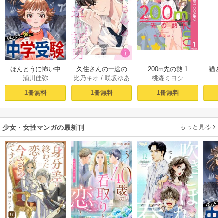
久住さんの一途の
200m先の熱 1
ほんとうに怖い中
猫
比乃キオ
/
咲坂ゆあ
桃森ミヨシ
浦川佳弥
証明～揺らめい
学受験【分冊版】
て、ハニー～ 1巻
1
た
1冊無料
1冊無料
1冊無料
もっと見る
少女・女性マンガの最新刊