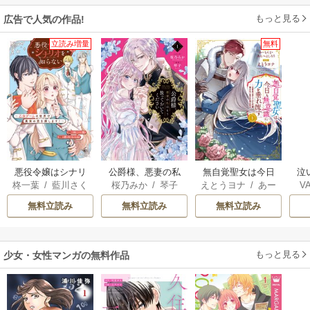
もっと見る
広告で人気の作品!
立読み増量
無料
悪役令嬢はシナリ
公爵様、悪妻の私
無自覚聖女は今日
泣
柊一葉
/
藍川さく
桜乃みか
/
琴子
えとうヨナ
/
あー
V
オを知らない ～乙
はもう放っておい
も無意識に力を垂
ら
もんど
/
あんべよ
女ゲームの世界で
てください
れ流す ～公爵家
無料立読み
無料立読み
無料立読み
しろう
真実の恋を探しま
の落ちこぼれ令
す！～
嬢、嫁ぎ先で幸せ
を掴み取る～
もっと見る
少女・女性マンガの無料作品