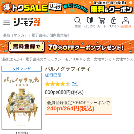
検索
はじめて
カート
ログイン
会員登録
漫画（マンガ）・電子書籍が国内最大級!!
漫画(まんが)・電子書籍のコミックシーモアTOP
少女・女性マンガ
女性マンガ
パルノグラフィティ
女性マンガ
板垣巴留
7件
800pt/880円(税込)
会員登録限定70%OFFクーポンで
240pt/264円(税込)
1巻完結