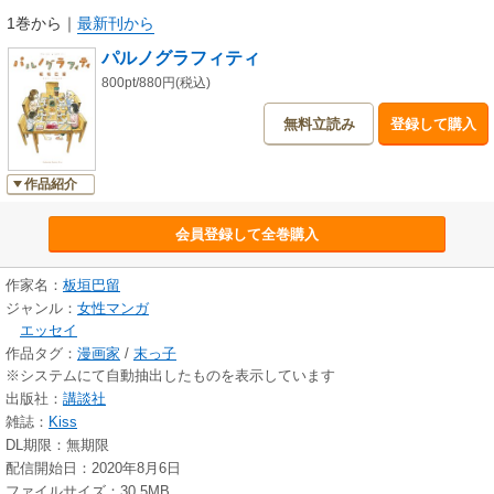
1巻から
｜
最新刊から
パルノグラフィティ
800pt/880円(税込)
無料立読み
登録して購入
作品紹介
会員登録して全巻購入
作家名：
板垣巴留
ジャンル：
女性マンガ
エッセイ
作品タグ：
漫画家
/
末っ子
※システムにて自動抽出したものを表示しています
出版社：
講談社
雑誌：
Kiss
DL期限：無期限
配信開始日：2020年8月6日
ファイルサイズ：30.5MB