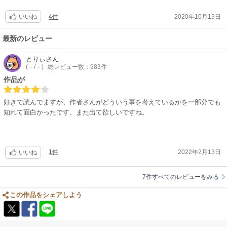
を創ってくれて有難い！楽しみです！
4件
2020年10月13日
いいね
最新のレビュー
とりぃ
さん
(－/－)
総レビュー数：983件
作品が
好きで読んでますが、作者さんがどういう事を考えているかを一部分でも
知れて面白かったです。また出て欲しいですね。
1件
2022年2月13日
いいね
7件すべてのレビューをみる
この作品をシェアしよう