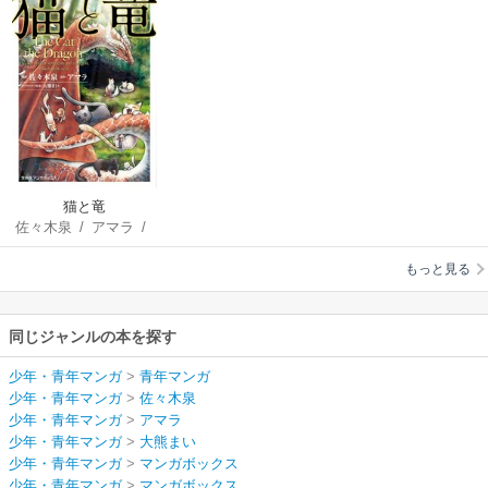
猫と竜
佐々木泉
/
アマラ
/
大熊まい
もっと見る
同じジャンルの本を探す
少年・青年マンガ
>
青年マンガ
少年・青年マンガ
>
佐々木泉
少年・青年マンガ
>
アマラ
少年・青年マンガ
>
大熊まい
少年・青年マンガ
>
マンガボックス
少年・青年マンガ
>
マンガボックス