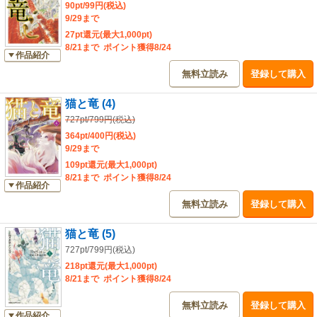
90pt/99円(税込)
9/29まで
27pt還元(最大1,000pt)
8/21まで ポイント獲得8/24
作品紹介
無料立読み
登録して購入
猫と竜 (4)
727pt/799円(税込)
364pt/400円(税込)
9/29まで
109pt還元(最大1,000pt)
8/21まで ポイント獲得8/24
作品紹介
無料立読み
登録して購入
猫と竜 (5)
727pt/799円(税込)
218pt還元(最大1,000pt)
8/21まで ポイント獲得8/24
無料立読み
登録して購入
作品紹介