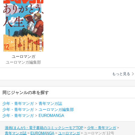
ユーロマンガ
ユーロマンガ編集部
もっと見る
同じジャンルの本を探す
少年・青年マンガ
>
青年マンガ誌
少年・青年マンガ
>
ユーロマンガ編集部
少年・青年マンガ
>
EUROMANGA
漫画(まんが)・電子書籍のコミックシーモアTOP
少年・青年マンガ
青年マンガ誌
EUROMANGA
ユーロマンガ
ユーロマンガ 12号