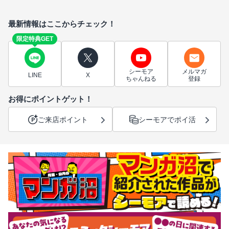
最新情報はここからチェック！
限定特典GET
シーモア
メルマガ
LINE
X
ちゃんねる
登録
お得にポイントゲット！
ご来店ポイント
シーモアでポイ活