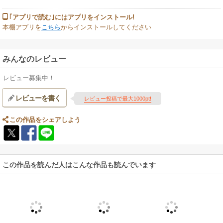
｢アプリで読む｣にはアプリをインストール!
本棚アプリを
こちら
からインストールしてください
みんなのレビュー
レビュー募集中！
レビューを書く
レビュー投稿で最大1000pt!
この作品をシェアしよう
この作品を読んだ人はこんな作品も読んでいます