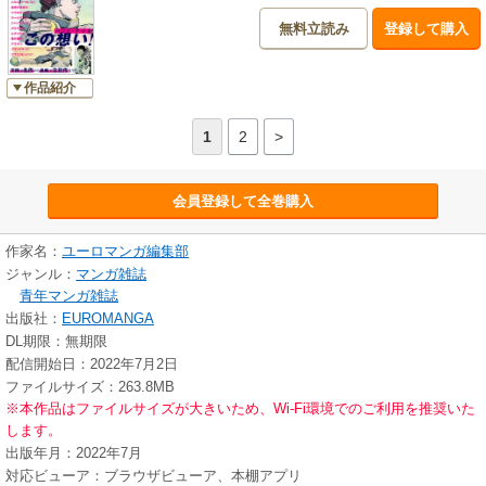
無料立読み
登録して購入
作品紹介
1
2
>
会員登録して全巻購入
作家名：
ユーロマンガ編集部
ジャンル：
マンガ雑誌
青年マンガ雑誌
出版社：
EUROMANGA
DL期限：無期限
配信開始日：2022年7月2日
ファイルサイズ：263.8MB
※本作品はファイルサイズが大きいため、Wi-Fi環境でのご利用を推奨いた
します。
出版年月：2022年7月
対応ビューア：ブラウザビューア、本棚アプリ