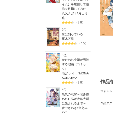
イム】を駆使して最
強を目指してみた
八又ナガト
/
月山可
也
（3.8）
2位
妹は知っている
雁木万里
（4.5）
3位
かたわれ令嬢が男装
する理由（コミッ
ク）
雨宮 レイ．
/
MONA
/
SORAJIMA
作品
（3.8）
4位
ジャンル
黒妖の花嫁～忌み嫌
われた私が冷酷大尉
作品タグ
に愛されるまで～
音中さわき
/
宮之み
やこ