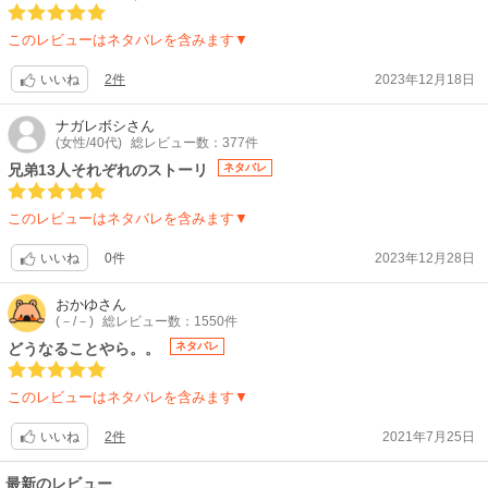
このレビューはネタバレを含みます▼
2件
2023年12月18日
いいね
ナガレボシ
さん
(女性/40代)
総レビュー数：377件
兄弟13人それぞれのストーリ
ネタバレ
このレビューはネタバレを含みます▼
0件
2023年12月28日
いいね
おかゆ
さん
(－/－)
総レビュー数：1550件
どうなることやら。。
ネタバレ
このレビューはネタバレを含みます▼
2件
2021年7月25日
いいね
最新のレビュー