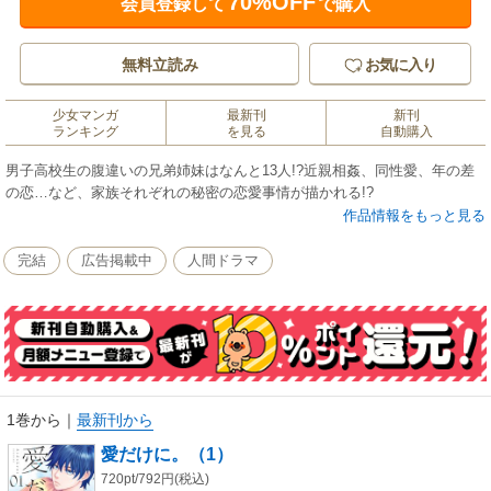
70%OFF
会員登録して
で購入
無料立読み
お気に入り
少女マンガ
最新刊
新刊
ランキング
を見る
自動購入
男子高校生の腹違いの兄弟姉妹はなんと13人!?近親相姦、同性愛、年の差
の恋…など、家族それぞれの秘密の恋愛事情が描かれる!?
作品情報をもっと見る
完結
広告掲載中
人間ドラマ
1巻から
｜
最新刊から
愛だけに。（1）
720pt/792円(税込)