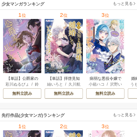
もっと見る
少女マンガランキング
1
2
3
位
位
位
【単話】公爵家の
【単話】拝啓見知
病弱な悪役令嬢で
婚
彩川ぬるぴょ
/
鈴
紬いろと
/
久川航
小箱ハコ
/
沢野い
う
長女でした
らぬ旦那様、離婚
すが、婚約者が過
娼
音さや
/
たむ
璃
/
あいるむ
ずみ
していただきます
保護すぎて逃げ出
無料立読み
無料立読み
無料立読み
したい(私たち犬猿
の仲でしたよ
ね！？)
もっと見る
先行作品(少女マンガ)ランキング
1
2
3
位
位
位