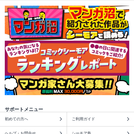
サポートメニュー
初めての方へ
ご利用ガイド
ヘルプ・お問合せ
シーモア島