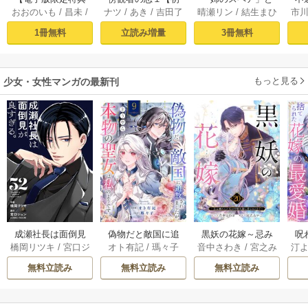
おおのいも
/
昌未
/
ナツ
/
あき
/
吉田了
晴瀬リン
/
結生まひ
市
付き】ブチ切れ令
回限定ペーパー
呼ばれた身代わり
ー
はぐれメタボ
ろ
わ
嬢は報復を誓いま
付】【電子限定特
人生は、今日でや
ぎ
1冊無料
立読み増量
3冊無料
した。1～魔導書の
典付】【シーモア
めることにします
力で祖国を叩き潰
限定特典付き】
～辺境で自由を満
します～
喫中なので、今さ
もっと見る
少女・女性マンガの最新刊
ら真の聖女と言わ
れても知りませ
ん！～ 1巻
成瀬社長は面倒見
偽物だと敵国に追
黒妖の花嫁～忌み
呪
橋岡リツキ
/
宮口ジ
オト有記
/
瑪々子
音中さわき
/
宮之み
汀
が良すぎる。【単
放されましたが、
嫌われた私が冷酷
ら
ュン
/
COMIC ROO
やこ
話版】 52巻
どうやら本物の聖
大尉に愛されるま
無料立読み
無料立読み
無料立読み
M
女は私のようで
で～ 20巻
す。 9巻