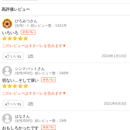
高評価レビュー
ぴろみつ
さん
(女性/－)
総レビュー数：1421件
いろいろ
ネタバレ
このレビューはネタバレを含みます▼
1件
2024年1月13日
いいね
シンドバット
さん
(女性/40代)
総レビュー数：348件
切ない…そして深い
ネタバレ
このレビューはネタバレを含みます▼
3件
2021年6月3日
いいね
はな
さん
(女性/50代)
総レビュー数：19件
おもしろかったです
ネタバレ