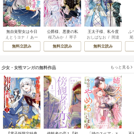
無自覚聖女は今日
公爵様、悪妻の私
王太子様、私今度
ふ
えとうヨナ
/
あー
桜乃みか
/
琴子
おしばなお
/
岡達
尾
も無意識に力を垂
はもう放っておい
こそあなたに殺さ
は
もんど
/
あんべよ
英茉
/
先崎真琴
れ流す ～公爵家
てください
れたくないんで
雛
無料立読み
無料立読み
無料立読み
しろう
の落ちこぼれ令
す！ ～聖女に嵌め
嬢、嫁ぎ先で幸せ
られた貧乏令嬢、
を掴み取る～
二度目は串刺し回
もっと見る
少女・女性マンガの無料作品
避します！～
【電子版限定特典
傍観者の恋１【初
「姉のスペア」と
不