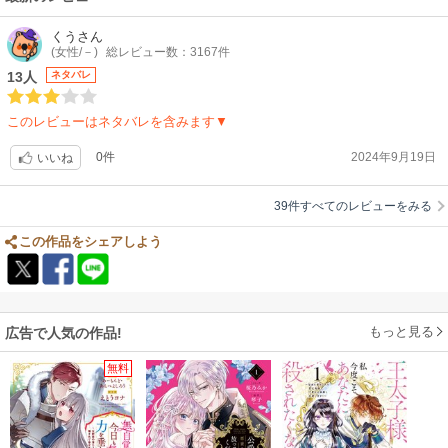
くう
さん
(女性/－)
総レビュー数：3167件
13人
ネタバレ
このレビューはネタバレを含みます▼
0件
2024年9月19日
いいね
39件すべてのレビューをみる
この作品をシェアしよう
もっと見る
広告で人気の作品!
無料