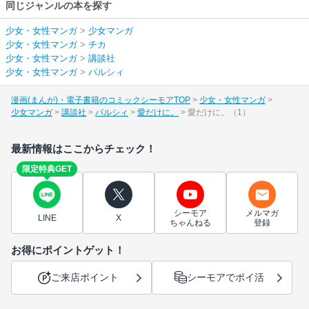
同じジャンルの本を探す
少女・女性マンガ
>
少女マンガ
少女・女性マンガ
>
チカ
少女・女性マンガ
>
講談社
少女・女性マンガ
>
パルシィ
漫画(まんが)・電子書籍のコミックシーモアTOP
少女・女性マンガ
少女マンガ
講談社
パルシィ
愛だけに。
愛だけに。（1）
最新情報はここからチェック！
限定特典GET
シーモア
メルマガ
LINE
X
ちゃんねる
登録
お得にポイントゲット！
ご来店ポイント
シーモアでポイ活