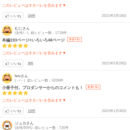
このレビューはネタバレを含みます▼
34件
2021年3月18日
いいね
むに
さん
(女性/－)
総レビュー数：1719件
本編193ページ+いろいろ48ページ
ネタバレ
このレビューはネタバレを含みます▼
9件
2021年5月29日
いいね
lviv
さん
(－/－)
総レビュー数：3209件
小冊子付。プロダンサーからのコメントも！
ネタバレ
このレビューはネタバレを含みます▼
10件
2022年1月30日
いいね
ジュカ
さん
(女性/50代)
総レビュー数：720件