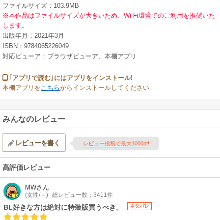
ファイルサイズ：103.9MB
※本作品はファイルサイズが大きいため、Wi-Fi環境でのご利用を推奨いた
します。
出版年月：2021年3月
ISBN：9784065226049
対応ビューア：ブラウザビューア、本棚アプリ
｢アプリで読む｣にはアプリをインストール!
本棚アプリを
こちら
からインストールしてください
みんなのレビュー
レビューを書く
レビュー投稿で最大1000pt!
高評価レビュー
MW
さん
(女性/－)
総レビュー数：3411件
BL好きな方は絶対に特装版買うべき。
ネタバレ