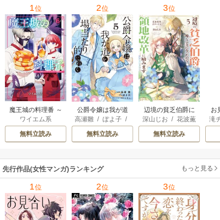
1
2
3
位
位
位
魔王城の料理番 ～
公爵令嬢は我が道
辺境の貧乏伯爵に
お
ワイエム系
高瀬雛
/
ぽよ子
/
深山じお
/
花波薫
滝
コワモテ魔族ばか
を場当たり的に行
嫁ぐことになった
じ
にもし
歩
/
ボダックス
子
りだけど、ホワイ
く
ので領地改革に励
無料立読み
無料立読み
無料立読み
トな職場です～
みます ～the letter
from Boule～
もっと見る
先行作品(女性マンガ)ランキング
1
2
3
位
位
位