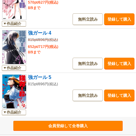
570pt/627円(税込)
8/9まで
無料立読み
登録して購入
作品紹介
強ガール 4
815pt/896円(税込)
652pt/717円(税込)
8/9まで
無料立読み
登録して購入
作品紹介
強ガール 5
815pt/896円(税込)
無料立読み
登録して購入
作品紹介
会員登録して全巻購入