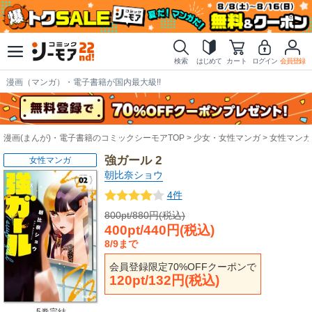
検索
はじめて
カート
ログイン
会員登録
漫画（マンガ）・電子書籍が国内最大級!!
漫画(まんが)・電子書籍のコミックシーモアTOP
少女・女性マンガ
女性マンガ
強ガール 2
女性マンガ
朝比奈ショウ
4件
800pt/880円(税込)
400pt/440円(税込)
8/9まで
会員登録限定70%OFFクーポンで
120pt/132円(税込)