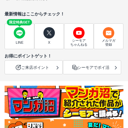
最新情報はここからチェック！
限定特典GET
シーモア
メルマガ
LINE
X
ちゃんねる
登録
お得にポイントゲット！
ご来店ポイント
シーモアでポイ活