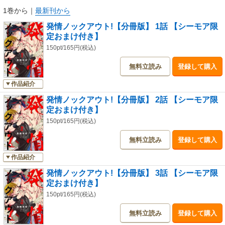
1巻から
｜
最新刊から
発情ノックアウト!【分冊版】 1話 【シーモア限
定おまけ付き】
150pt/165円(税込)
無料立読み
登録して購入
作品紹介
発情ノックアウト!【分冊版】 2話 【シーモア限
定おまけ付き】
150pt/165円(税込)
無料立読み
登録して購入
作品紹介
発情ノックアウト!【分冊版】 3話 【シーモア限
定おまけ付き】
150pt/165円(税込)
無料立読み
登録して購入