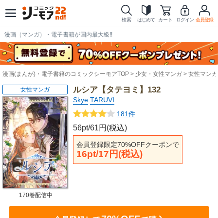
検索
はじめて
カート
ログイン
会員登録
漫画（マンガ）・電子書籍が国内最大級!!
漫画(まんが)・電子書籍のコミックシーモアTOP
少女・女性マンガ
女性マンガ
ルシア【タテヨミ】132
女性マンガ
Skye
TARUVI
181件
56pt/61円(税込)
会員登録限定70%OFFクーポンで
16pt/17円(税込)
170巻配信中