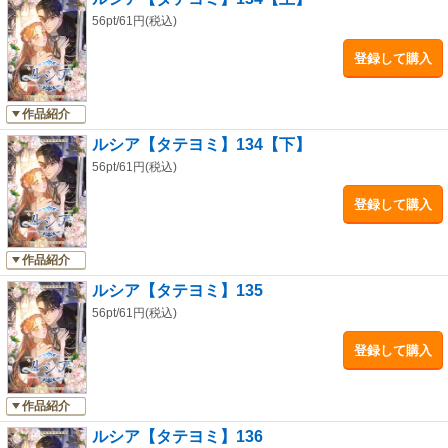
56pt/61円(税込)
登録して購入
作品紹介
ルシア【タテヨミ】134【下】
56pt/61円(税込)
登録して購入
作品紹介
ルシア【タテヨミ】135
56pt/61円(税込)
登録して購入
作品紹介
ルシア【タテヨミ】136