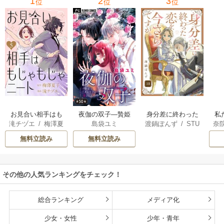
1
2
3
位
位
位
お見合い相手はも
夜伽の双子―贄姫
身分差に終わった
私
滝チヅエ
/
梅澤夏
島袋ユミ
渡鍋ぽんず
/
STU
奈
じゃもじゃニート
は二人の王子に愛
恋を、今さらです
せ
子（エブリスタ）
DIO ZOON
される―【マイク
が。
し
無料立読み
無料立読み
ロ】
命
その他の人気ランキングをチェック！
総合ランキング
メディア化
少女・女性
少年・青年