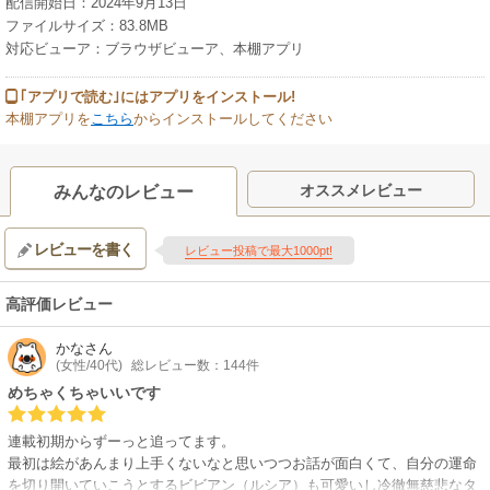
配信開始日：2024年9月13日
ファイルサイズ：83.8MB
対応ビューア：ブラウザビューア、本棚アプリ
｢アプリで読む｣にはアプリをインストール!
本棚アプリを
こちら
からインストールしてください
オススメレビュー
みんなのレビュー
レビューを書く
レビュー投稿で最大1000pt!
高評価レビュー
かな
さん
(女性/40代)
総レビュー数：144件
めちゃくちゃいいです
連載初期からずーっと追ってます。
最初は絵があんまり上手くないなと思いつつお話が面白くて、自分の運命
を切り開いていこうとするビビアン（ルシア）も可愛いし冷徹無慈悲なタ