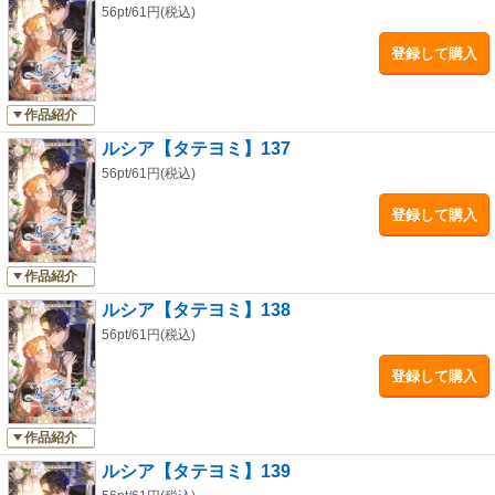
56pt/61円(税込)
登録して購入
作品紹介
ルシア【タテヨミ】137
56pt/61円(税込)
登録して購入
作品紹介
ルシア【タテヨミ】138
56pt/61円(税込)
登録して購入
作品紹介
ルシア【タテヨミ】139