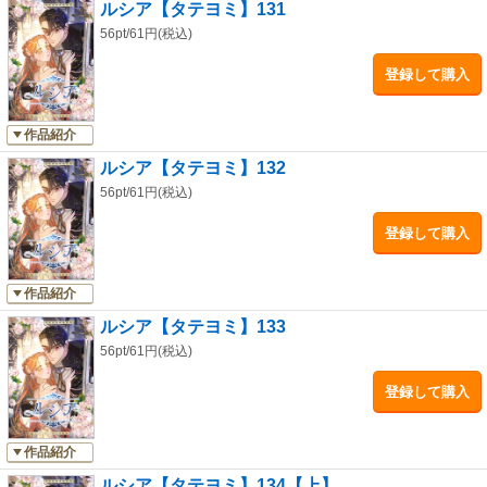
ルシア【タテヨミ】131
56pt/61円(税込)
登録して購入
作品紹介
ルシア【タテヨミ】132
56pt/61円(税込)
登録して購入
作品紹介
ルシア【タテヨミ】133
56pt/61円(税込)
登録して購入
作品紹介
ルシア【タテヨミ】134【上】