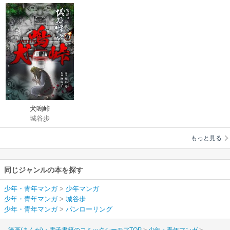
犬鳴峠
城谷歩
もっと見る
同じジャンルの本を探す
少年・青年マンガ
>
少年マンガ
少年・青年マンガ
>
城谷歩
少年・青年マンガ
>
パンローリング
漫画(まんが)・電子書籍のコミックシーモアTOP
少年・青年マンガ