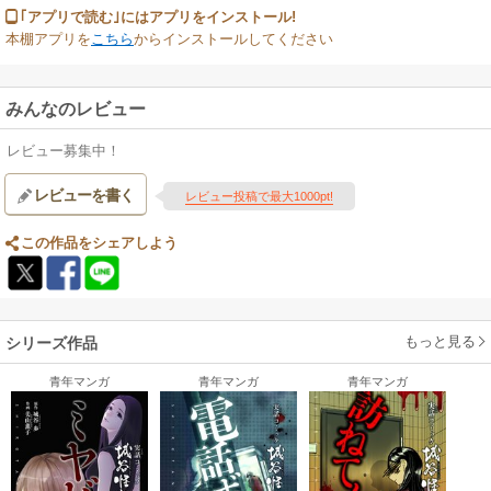
｢アプリで読む｣にはアプリをインストール!
本棚アプリを
こちら
からインストールしてください
みんなのレビュー
レビュー募集中！
レビューを書く
レビュー投稿で最大1000pt!
この作品をシェアしよう
もっと見る
シリーズ作品
青年マンガ
青年マンガ
青年マンガ