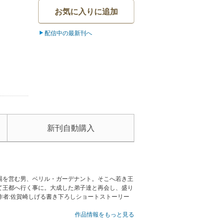
お気に入りに追加
配信中の最新刊へ
新刊自動購入
場を営む男、ベリル・ガーデナント。そこへ若き王
て王都へ行く事に。大成した弟子達と再会し、盛り
作者:佐賀崎しげる書き下ろしショートストーリー
作品情報をもっと見る