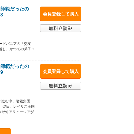
術師範だったの
会員登録して購入
8
ードバニアの「交友
着し、かつての弟子ロ
術師範だったの
会員登録して購入
9
が進む中、暗殺集団
。翌日、レベリス王国
ロゼ対アリューシアが