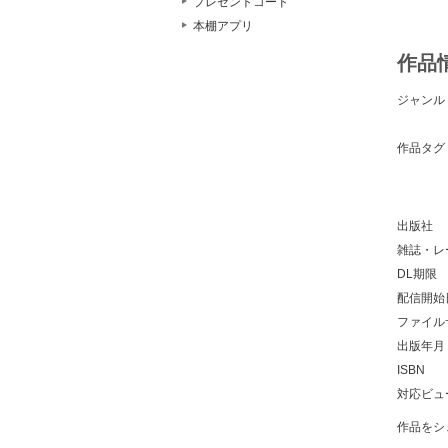
プレゼントコード
本棚アプリ
作品
ジャンル
作品タグ
出版社
雑誌・レ
DL期限
配信開始
ファイル
出版年月
ISBN
対応ビュ
作品をシ