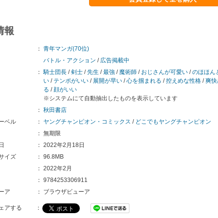
情報
：
青年マンガ(70位)
バトル・アクション
/
広告掲載中
：
騎士団長
/
剣士
/
先生
/
最強
/
魔術師
/
おじさんが可愛い
/
のほほん
い
/
テンポがいい
/
展開が早い
/
心を掴まれる
/
控えめな性格
/
爽快
る
/
顔がいい
※システムにて自動抽出したものを表示しています
：
秋田書店
ーベル
：
ヤングチャンピオン・コミックス
/
どこでもヤングチャンピオン
：
無期限
日
：
2022年2月18日
サイズ
：
96.8MB
：
2022年2月
：
9784253306911
ーア
：
ブラウザビューア
ェアする
：