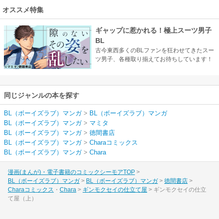
オススメ特集
ギャップに惹かれる！極上スーツ男子
BL
古今東西多くのBLファンを狂わせてきたスー
ツ男子、各種取り揃えてお待ちしています！
同じジャンルの本を探す
BL（ボーイズラブ）マンガ
>
BL（ボーイズラブ）マンガ
BL（ボーイズラブ）マンガ
>
マミタ
BL（ボーイズラブ）マンガ
>
徳間書店
BL（ボーイズラブ）マンガ
>
Charaコミックス
BL（ボーイズラブ）マンガ
>
Chara
漫画(まんが)・電子書籍のコミックシーモアTOP
BL（ボーイズラブ）マンガ
BL（ボーイズラブ）マンガ
徳間書店
Charaコミックス
Chara
ギンモクセイの仕立て屋
ギンモクセイの仕立
て屋（上）