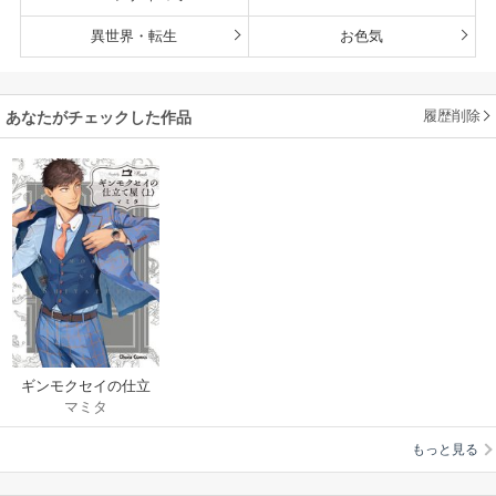
異世界・転生
お色気
履歴削除
あなたがチェックした作品
ギンモクセイの仕立
マミタ
て屋
もっと見る