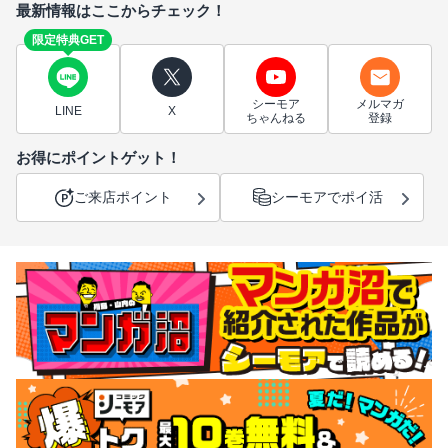
最新情報はここからチェック！
限定特典GET
シーモア
メルマガ
LINE
X
ちゃんねる
登録
お得にポイントゲット！
ご来店ポイント
シーモアでポイ活