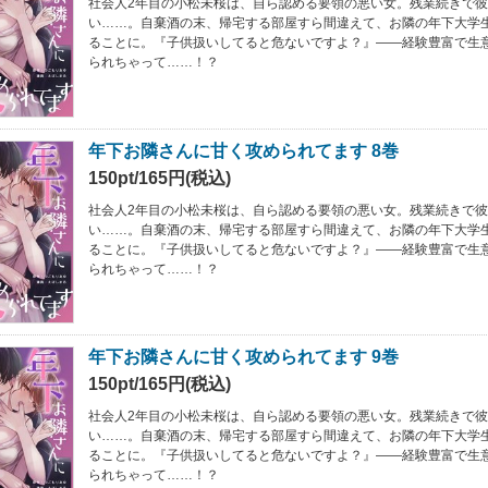
社会人2年目の小松未桜は、自ら認める要領の悪い女。残業続きで
い……。自棄酒の末、帰宅する部屋すら間違えて、お隣の年下大学
ることに。『子供扱いしてると危ないですよ？』――経験豊富で生
られちゃって……！？
年下お隣さんに甘く攻められてます 8巻
150pt/165円(税込)
社会人2年目の小松未桜は、自ら認める要領の悪い女。残業続きで
い……。自棄酒の末、帰宅する部屋すら間違えて、お隣の年下大学
ることに。『子供扱いしてると危ないですよ？』――経験豊富で生
られちゃって……！？
年下お隣さんに甘く攻められてます 9巻
150pt/165円(税込)
社会人2年目の小松未桜は、自ら認める要領の悪い女。残業続きで
い……。自棄酒の末、帰宅する部屋すら間違えて、お隣の年下大学
ることに。『子供扱いしてると危ないですよ？』――経験豊富で生
られちゃって……！？