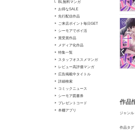
BL無料マンガ
お得なSALE
先行配信作品
ご来店ポイント毎日GET
シーモアでポイ活
賞受賞作品
メディア化作品
特集一覧
スタッフオススメマンガ
レビュー高評価マンガ
広告掲載中タイトル
詳細検索
コミックニュース
シーモア図書券
作品
プレゼントコード
本棚アプリ
ジャンル
作品タグ