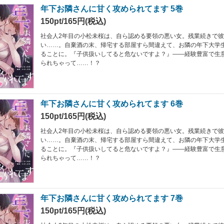
年下お隣さんに甘く攻められてます 5巻
150pt/165円(税込)
社会人2年目の小松未桜は、自ら認める要領の悪い女。残業続きで
い……。自棄酒の末、帰宅する部屋すら間違えて、お隣の年下大学
ることに。『子供扱いしてると危ないですよ？』――経験豊富で生
られちゃって……！？
年下お隣さんに甘く攻められてます 6巻
150pt/165円(税込)
社会人2年目の小松未桜は、自ら認める要領の悪い女。残業続きで
い……。自棄酒の末、帰宅する部屋すら間違えて、お隣の年下大学
ることに。『子供扱いしてると危ないですよ？』――経験豊富で生
られちゃって……！？
年下お隣さんに甘く攻められてます 7巻
150pt/165円(税込)