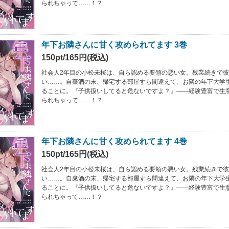
られちゃって……！？
年下お隣さんに甘く攻められてます 3巻
150pt/165円(税込)
社会人2年目の小松未桜は、自ら認める要領の悪い女。残業続きで
い……。自棄酒の末、帰宅する部屋すら間違えて、お隣の年下大学
ることに。『子供扱いしてると危ないですよ？』――経験豊富で生
られちゃって……！？
年下お隣さんに甘く攻められてます 4巻
150pt/165円(税込)
社会人2年目の小松未桜は、自ら認める要領の悪い女。残業続きで
い……。自棄酒の末、帰宅する部屋すら間違えて、お隣の年下大学
ることに。『子供扱いしてると危ないですよ？』――経験豊富で生
られちゃって……！？