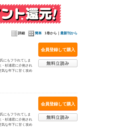
詳細
簡単
1巻から｜
最新刊から
会員登録して購入
彼氏にもフラれてしま
生・杉浦君に介抱され
意気な年下に甘く攻め
会員登録して購入
彼氏にもフラれてしま
生・杉浦君に介抱され
意気な年下に甘く攻め