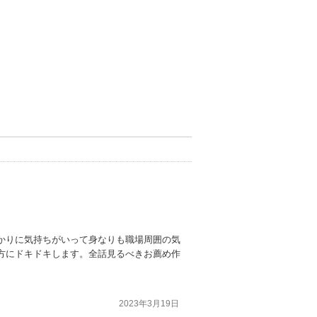
かりに気持ちがいって身なりも職場周囲の気
方にドキドキします。全話見るべきお薦め作
2023年3月19日