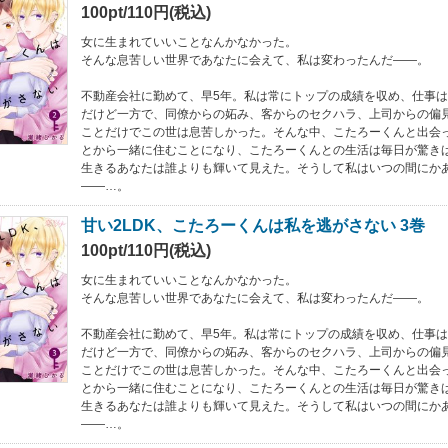
100pt/110円(税込)
女に生まれていいことなんかなかった。
そんな息苦しい世界であなたに会えて、私は変わったんだ――。
不動産会社に勤めて、早5年。私は常にトップの成績を収め、仕事
だけど一方で、同僚からの妬み、客からのセクハラ、上司からの偏見
ことだけでこの世は息苦しかった。そんな中、こたろーくんと出会
とから一緒に住むことになり、こたろーくんとの生活は毎日が驚きばか
生きるあなたは誰よりも輝いて見えた。そうして私はいつの間にか
――…。
甘い2LDK、こたろーくんは私を逃がさない 3巻
100pt/110円(税込)
女に生まれていいことなんかなかった。
そんな息苦しい世界であなたに会えて、私は変わったんだ――。
不動産会社に勤めて、早5年。私は常にトップの成績を収め、仕事
だけど一方で、同僚からの妬み、客からのセクハラ、上司からの偏見
ことだけでこの世は息苦しかった。そんな中、こたろーくんと出会
とから一緒に住むことになり、こたろーくんとの生活は毎日が驚きばか
生きるあなたは誰よりも輝いて見えた。そうして私はいつの間にか
――…。