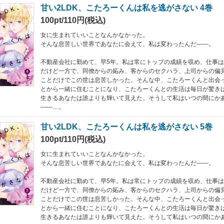
甘い2LDK、こたろーくんは私を逃がさない 4巻
100pt/110円(税込)
女に生まれていいことなんかなかった。
そんな息苦しい世界であなたに会えて、私は変わったんだ――。
不動産会社に勤めて、早5年。私は常にトップの成績を収め、仕事
だけど一方で、同僚からの妬み、客からのセクハラ、上司からの偏見
ことだけでこの世は息苦しかった。そんな中、こたろーくんと出会
とから一緒に住むことになり、こたろーくんとの生活は毎日が驚きばか
生きるあなたは誰よりも輝いて見えた。そうして私はいつの間にか
――…。
甘い2LDK、こたろーくんは私を逃がさない 5巻
100pt/110円(税込)
女に生まれていいことなんかなかった。
そんな息苦しい世界であなたに会えて、私は変わったんだ――。
不動産会社に勤めて、早5年。私は常にトップの成績を収め、仕事
だけど一方で、同僚からの妬み、客からのセクハラ、上司からの偏見
ことだけでこの世は息苦しかった。そんな中、こたろーくんと出会
とから一緒に住むことになり、こたろーくんとの生活は毎日が驚きばか
生きるあなたは誰よりも輝いて見えた。そうして私はいつの間にか