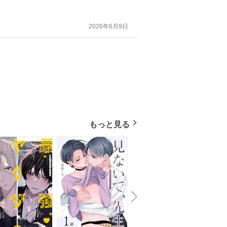
2026年6月9日
もっと見る
N
x
e
t