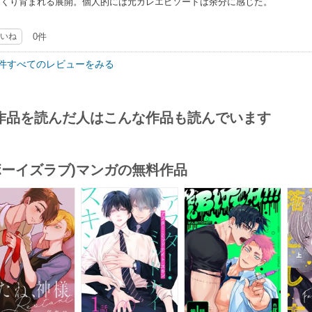
っくり育まれる展開。個人的には元カレエピソードは余分に感じた。
いね
0件
3件すべてのレビューをみる
作品を読んだ人はこんな作品も読んでいます
(ボーイズラブ)マンガの無料作品
s