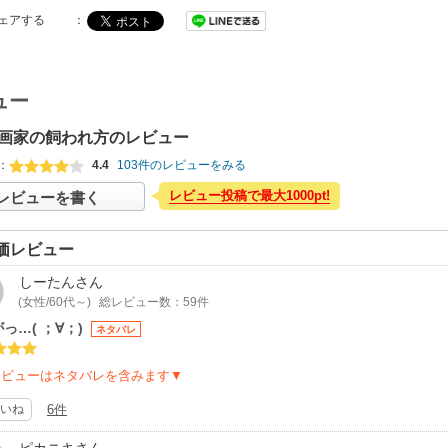
ェアする
：
ュー
画家の飼われ方のレビュー
：
4.4
103件のレビューをみる
レビュー投稿で最大1000pt!
レビューを書く
価レビュー
しーたん
さん
(女性/60代～)
総レビュー数：59件
っ…( ；∀；)
ネタバレ
レビューはネタバレを含みます▼
いね
6件