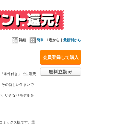
複購入にご注意ください。
詳細
簡単
1巻から｜
最新刊から
会員登録して購入
に『条件付き』で生活費
、その新しい住まいで
が、いきなりモデルを
のコミックス版です。重