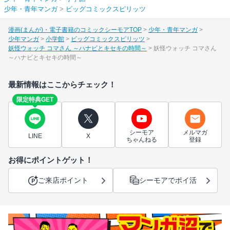
少年・青年マンガ
>
ビッグコミックスピリッツ
漫画(まんが)・電子書籍のコミックシーモアTOP
少年・青年マンガ
少年マンガ
小学館
ビッグコミックスピリッツ
妖怪ウォッチ コマさん ～ハナビとキセキの時間～
妖怪ウォッチ コマさん
～ハナビとキセキの時間～
最新情報はここからチェック！
限定特典GET
シーモア
メルマガ
LINE
X
ちゃんねる
登録
お得にポイントゲット！
ご来店ポイント
シーモアでポイ活