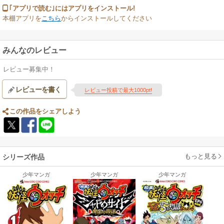
｢アプリで読む｣にはアプリをインストール!
本棚アプリを
こちら
からインストールしてください
みんなのレビュー
レビュー募集中！
レビューを書く
レビュー投稿で最大1000pt!
この作品をシェアしよう
もっと見る
シリーズ作品
少年マンガ
少年マンガ
少年マンガ