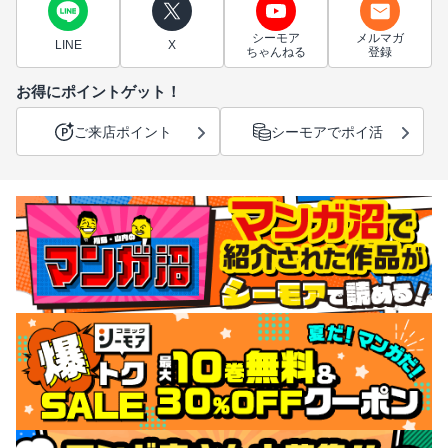
シーモア
メルマガ
LINE
X
ちゃんねる
登録
お得にポイントゲット！
ご来店ポイント
シーモアでポイ活