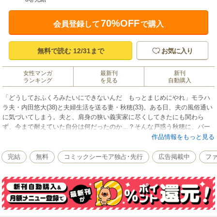
70%OFF
会員登録して
で購入
無料で読む 12/31まで
お気に入り
女性マンガ
最新刊
新刊
ランキング
を見る
自動購入
「どうしておふくろみたいにできないんだ もっとまじめにやれ」モラハ
ラ夫・内田悠大(38)と夫婦生活を送る妻・秋穂(33)。ある日、夫の風俗通い
に気づいてしまう。夫と、肩身の狭い義実家に尽くしてきたにも関わら
ず、今まで耐えていた自分は何だったのか…？そんな戸惑う秋穂に、パー
ト先のイケメン同僚・純平(25)が「取引しようよ」と声をかけてきて――。
作品情報をもっと見る
完結
無料
コミックシーモア独占･先行
広告掲載中
フ