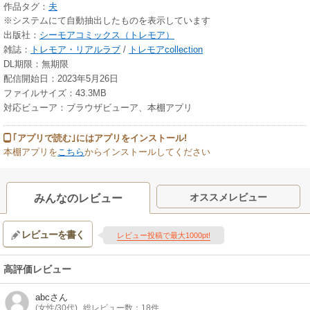
作品タグ：
夫
※システムにて自動抽出したものを表示しています
出版社：
シーモアコミックス（トレモア）
雑誌：
トレモア・リアルラブ
/
トレモアcollection
DL期限：無期限
配信開始日：2023年5月26日
ファイルサイズ：43.3MB
対応ビューア：ブラウザビューア、本棚アプリ
｢アプリで読む｣にはアプリをインストール!
本棚アプリを
こちら
からインストールしてください
オススメレビュー
みんなのレビュー
レビューを書く
レビュー投稿で最大1000pt!
高評価レビュー
abc
さん
(女性/30代)
総レビュー数：18件