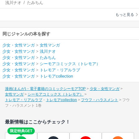
浅川ナオ
/
たみちん
ト
もっと見る
同じジャンルの本を探す
少女・女性マンガ
>
女性マンガ
少女・女性マンガ
>
浅川ナオ
少女・女性マンガ
>
たみちん
少女・女性マンガ
>
シーモアコミックス（トレモア）
少女・女性マンガ
>
トレモア・リアルラブ
少女・女性マンガ
>
トレモアcollection
漫画(まんが)・電子書籍のコミックシーモアTOP
少女・女性マンガ
女性マンガ
シーモアコミックス（トレモア）
トレモア・リアルラブ
トレモアcollection
フウフ・ハラスメント
フウ
フ・ハラスメント 1巻
最新情報はここからチェック！
限定特典GET