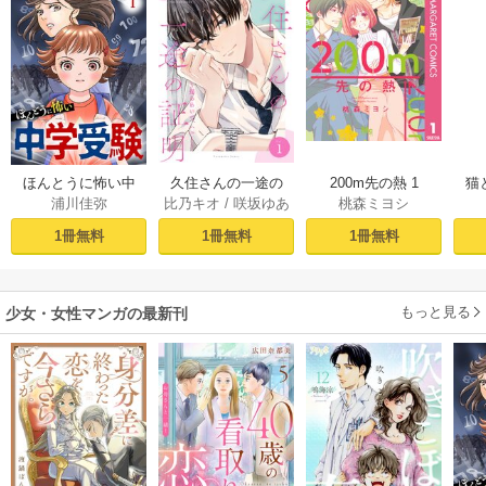
久住さんの一途の
200m先の熱 1
ほんとうに怖い中
猫
比乃キオ
/
咲坂ゆあ
桃森ミヨシ
浦川佳弥
証明～揺らめい
学受験【分冊版】
て、ハニー～ 1巻
1
た
1冊無料
1冊無料
1冊無料
もっと見る
少女・女性マンガの最新刊