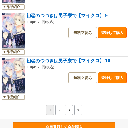
作品紹介
初恋のつづきは男子寮で【マイクロ】 9
110pt/121円(税込)
無料立読み
登録して購入
作品紹介
初恋のつづきは男子寮で【マイクロ】 10
110pt/121円(税込)
無料立読み
登録して購入
作品紹介
1
2
3
>
会員登録して全巻購入