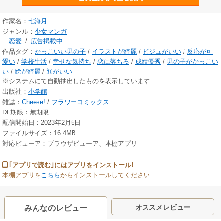
作家名：
七海月
ジャンル：
少女マンガ
恋愛
/
広告掲載中
作品タグ：
かっこいい男の子
/
イラストが綺麗
/
ビジュがいい
/
反応が可
愛い
/
学校生活
/
幸せな気持ち
/
恋に落ちる
/
成績優秀
/
男の子がかっこい
い
/
絵が綺麗
/
顔がいい
※システムにて自動抽出したものを表示しています
出版社：
小学館
雑誌：
Cheese!
/
フラワーコミックス
DL期限：無期限
配信開始日：2023年2月5日
ファイルサイズ：16.4MB
対応ビューア：ブラウザビューア、本棚アプリ
｢アプリで読む｣にはアプリをインストール!
本棚アプリを
こちら
からインストールしてください
オススメレビュー
みんなのレビュー