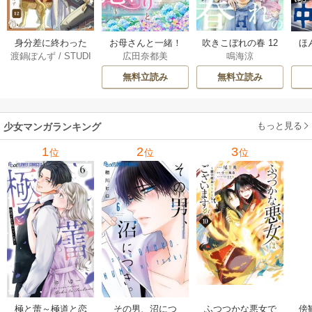
身分差に終わった
お母さんと一緒！
吹きこぼれの春 12
ほ
渡鍋ぽんず
/
STUDI
広田奈都美
鳴海涼
恋を、今さらです
～40歳の看取りと
巻
学受
O ZOON
が。 12巻
恋～【分冊版】 5巻
無料立読み
無料立読み
もっと見る
少女マンガランキング
1
2
3
位
位
位
極と蕾～極道と恋
その男、沼につ
ふつつかな悪女で
傍