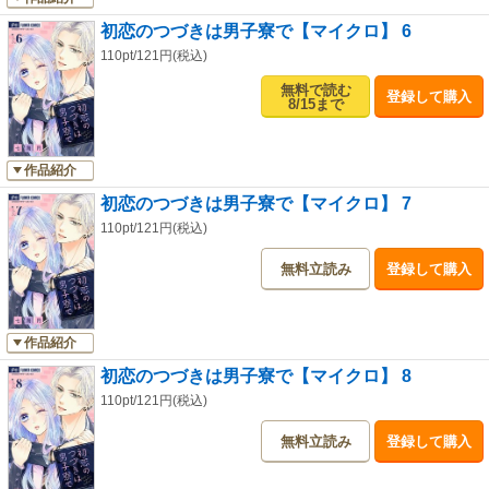
初恋のつづきは男子寮で【マイクロ】 6
110pt/121円(税込)
無料で読む
登録して購入
8/15まで
作品紹介
初恋のつづきは男子寮で【マイクロ】 7
110pt/121円(税込)
無料立読み
登録して購入
作品紹介
初恋のつづきは男子寮で【マイクロ】 8
110pt/121円(税込)
無料立読み
登録して購入