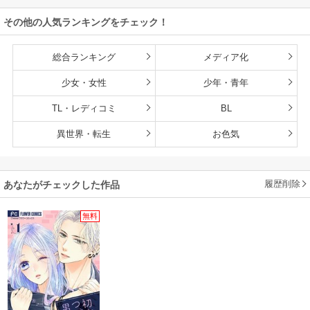
その他の人気ランキングをチェック！
総合ランキング
メディア化
少女・女性
少年・青年
TL・レディコミ
BL
異世界・転生
お色気
履歴削除
あなたがチェックした作品
無料