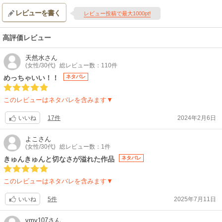
レビューを書く
レビュー投稿で最大1000pt!
高評価レビュー
天然水
さん
(女性/30代)
総レビュー数：110件
めっちゃいい！！
ネタバレ
このレビューはネタバレを含みます▼
17件
2024年2月6日
いいね
よこ
さん
(女性/30代)
総レビュー数：1件
きゅんきゅんと切なさが溢れた作品
ネタバレ
このレビューはネタバレを含みます▼
5件
2025年7月11日
いいね
vmv107
さん