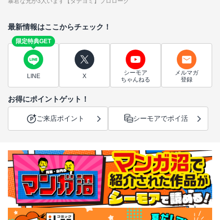
暴君な兄が3人います【タテヨミ】プロローグ
最新情報はここからチェック！
限定特典GET
シーモア
メルマガ
LINE
X
ちゃんねる
登録
お得にポイントゲット！
ご来店ポイント
シーモアでポイ活