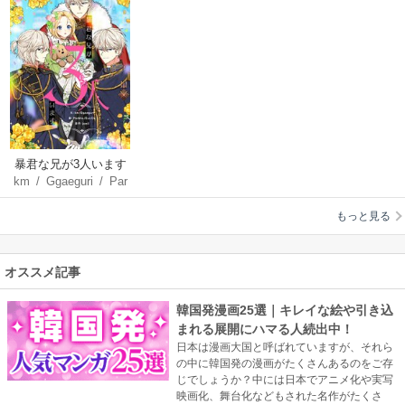
暴君な兄が3人います
km
/
Ggaeguri
/
Par
【タテヨミ】
kha
/
Eun Du
/
jomil
もっと見る
オススメ記事
韓国発漫画25選｜キレイな絵や引き込
まれる展開にハマる人続出中！
日本は漫画大国と呼ばれていますが、それら
の中に韓国発の漫画がたくさんあるのをご存
じでしょうか？中には日本でアニメ化や実写
映画化、舞台化などもされた名作がたくさ