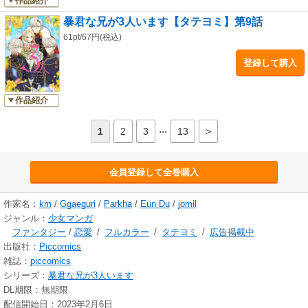
作品紹介
暴君な兄が3人います【タテヨミ】第9話
61pt/67円(税込)
登録して購入
作品紹介
...
1
2
3
13
>
会員登録して全巻購入
作家名：
km
/
Ggaeguri
/
Parkha
/
Eun Du
/
jomil
ジャンル：
少女マンガ
ファンタジー
/
恋愛
/
フルカラー
/
タテヨミ
/
広告掲載中
出版社：
Piccomics
雑誌：
piccomics
シリーズ：
暴君な兄が3人います
DL期限：無期限
配信開始日：2023年2月6日