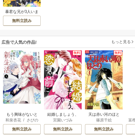
暴君な兄が3人いま
す
無料立読み
もっと見る
広告で人気の作品!
無料
無料
もう興味がないと
結婚しましょう、
天は赤い河のほと
和泉杏花
/
さびの
宮園いづみ
篠原千絵
富
離婚された令嬢の
恋する前に
り
ぶち
意外と楽しい新生
無料立読み
無料立読み
無料立読み
活