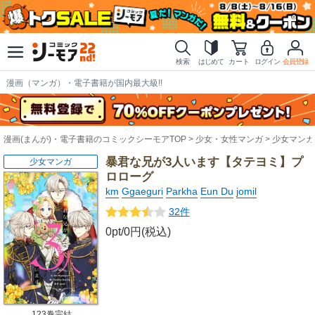
検索
はじめて
カート
ログイン
会員登録
漫画（マンガ）・電子書籍が国内最大級!!
漫画(まんが)・電子書籍のコミックシーモアTOP
少女・女性マンガ
少女マンガ
暴君な兄が3人います【タテヨミ】プ
少女マンガ
ロローグ
km
Ggaeguri
Parkha
Eun Du
jomil
32件
0pt/0円(税込)
123巻完結