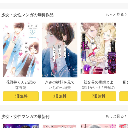
もっと見る
少女・女性マンガの無料作品
社交界の毒婦とよ
花野井くんと恋の
きみの横顔を見て
私
霜月かいり
/
来須み
森野萌
いちのへ瑠美
ばれる私～素敵な
病（１）
いた（１）
かん
辺境伯令息に腕を
［ば
7冊無料
3冊無料
1冊無料
折られたので、責
任とってもらいま
す～［ばら売り］
もっと見る
第1話
少女・女性マンガの最新刊