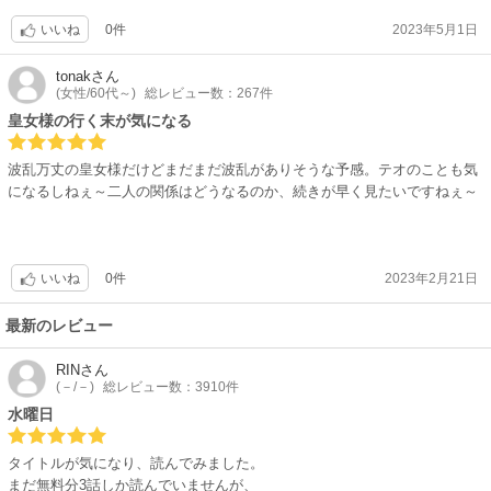
0件
2023年5月1日
いいね
tonak
さん
(女性/60代～)
総レビュー数：267件
皇女様の行く末が気になる
波乱万丈の皇女様だけどまだまだ波乱がありそうな予感。テオのことも気
になるしねぇ～二人の関係はどうなるのか、続きが早く見たいですねぇ～
0件
2023年2月21日
いいね
最新のレビュー
RIN
さん
(－/－)
総レビュー数：3910件
水曜日
タイトルが気になり、読んでみました。
まだ無料分3話しか読んでいませんが、