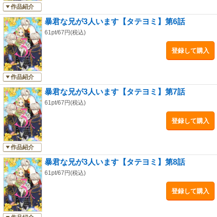
作品紹介
暴君な兄が3人います【タテヨミ】第6話
61pt/67円(税込)
登録して購入
作品紹介
暴君な兄が3人います【タテヨミ】第7話
61pt/67円(税込)
登録して購入
作品紹介
暴君な兄が3人います【タテヨミ】第8話
61pt/67円(税込)
登録して購入