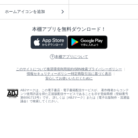
ホームアイコンを追加
本棚アプリを無料ダウンロード！
本棚アプリについて
このサイトについて
推奨環境
利用規約
ISBN検索
プライバシーポリシー
情報セキュリティーポリシー
特定商取引法に基づく表示
安心してお使いいただくために
ABJマークは、この電子書店・電子書籍配信サービスが、 著作権者からコンテ
ンツ使用許諾を得た正規版配信サービスであることを示す登録商標（登録番号
第6091713号）です。 詳しくは［ABJマーク］または［電子出版制作・流通協
議会］で検索してください。
(C)NTTソルマーレ