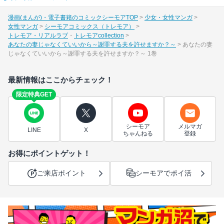
漫画(まんが)・電子書籍のコミックシーモアTOP
少女・女性マンガ
女性マンガ
シーモアコミックス（トレモア）
トレモア・リアルラブ
トレモアcollection
あなたの妻じゃなくていいから～謝罪する夫を許せますか？～
あなたの妻
じゃなくていいから～謝罪する夫を許せますか？～ 1巻
最新情報はここからチェック！
限定特典GET
シーモア
メルマガ
LINE
X
ちゃんねる
登録
お得にポイントゲット！
ご来店ポイント
シーモアでポイ活