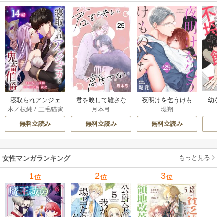
幼
寝取られアンジェ
君を映して離さな
夜明けを乞うけも
木ノ枝純
/
三毛猫寅
月本弓
堤翔
ニカと鬼畜伯爵
い[ばら売り] 25巻
のたち[ばら売り] 2
次
［ばら売り］ 14巻
8-29巻
無料立読み
無料立読み
無料立読み
もっと見る
女性マンガランキング
1
2
3
位
位
位