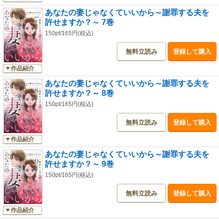
あなたの妻じゃなくていいから～謝罪する夫を
許せますか？～ 7巻
150pt/165円(税込)
無料立読み
登録して購入
作品紹介
あなたの妻じゃなくていいから～謝罪する夫を
許せますか？～ 8巻
150pt/165円(税込)
無料立読み
登録して購入
作品紹介
あなたの妻じゃなくていいから～謝罪する夫を
許せますか？～ 9巻
150pt/165円(税込)
無料立読み
登録して購入
作品紹介