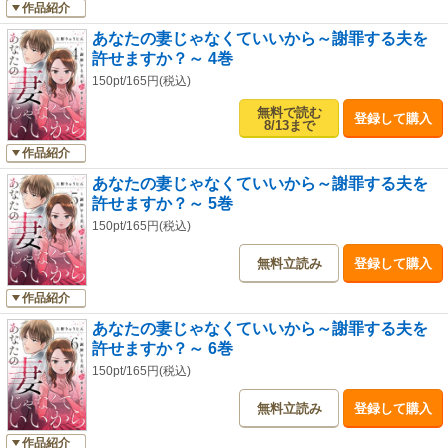
作品紹介
あなたの妻じゃなくていいから～謝罪する夫を
許せますか？～ 4巻
150pt/165円(税込)
無料で読む
登録して購入
8/13まで
作品紹介
あなたの妻じゃなくていいから～謝罪する夫を
許せますか？～ 5巻
150pt/165円(税込)
無料立読み
登録して購入
作品紹介
あなたの妻じゃなくていいから～謝罪する夫を
許せますか？～ 6巻
150pt/165円(税込)
無料立読み
登録して購入
作品紹介