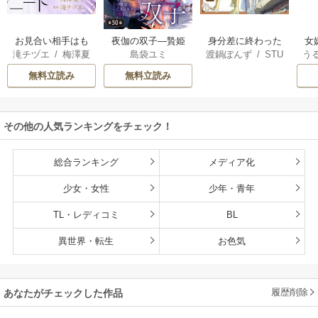
お見合い相手はも
夜伽の双子―贄姫
身分差に終わった
女
滝チヅエ
/
梅澤夏
島袋ユミ
渡鍋ぽんず
/
STU
う
じゃもじゃニート
は二人の王子に愛
恋を、今さらです
一
子（エブリスタ）
DIO ZOON
される―【マイク
が。
無料立読み
無料立読み
ロ】
その他の人気ランキングをチェック！
総合ランキング
メディア化
少女・女性
少年・青年
TL・レディコミ
BL
異世界・転生
お色気
履歴削除
あなたがチェックした作品