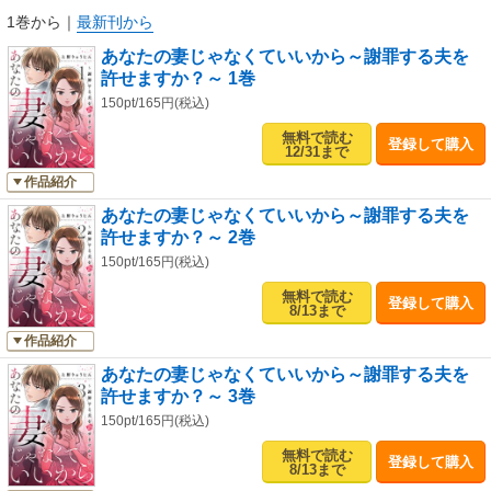
1巻から
｜
最新刊から
あなたの妻じゃなくていいから～謝罪する夫を
許せますか？～ 1巻
150pt/165円(税込)
無料で読む
登録して購入
12/31まで
作品紹介
あなたの妻じゃなくていいから～謝罪する夫を
許せますか？～ 2巻
150pt/165円(税込)
無料で読む
登録して購入
8/13まで
作品紹介
あなたの妻じゃなくていいから～謝罪する夫を
許せますか？～ 3巻
150pt/165円(税込)
無料で読む
登録して購入
8/13まで