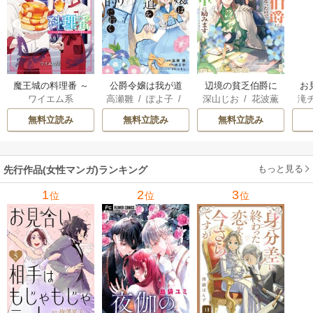
魔王城の料理番 ～
公爵令嬢は我が道
辺境の貧乏伯爵に
お
ワイエム系
高瀬雛
/
ぽよ子
/
深山じお
/
花波薫
滝
コワモテ魔族ばか
を場当たり的に行
嫁ぐことになった
じ
にもし
歩
/
ボダックス
子
りだけど、ホワイ
く
ので領地改革に励
無料立読み
無料立読み
無料立読み
トな職場です～
みます ～the letter
from Boule～
もっと見る
先行作品(女性マンガ)ランキング
1
2
3
位
位
位