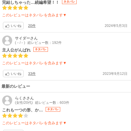
完結しちゃった…続編希望！！
ネタバレ
このレビューはネタバレを含みます▼
20件
2024年5月3日
いいね
サイダー
さん
(－/－)
総レビュー数：192件
主人公がんばれ
ネタバレ
このレビューはネタバレを含みます▼
33件
2023年9月12日
いいね
最新のレビュー
らくさ
さん
(女性/20代)
総レビュー数：603件
これも一つの形、か…
ネタバレ
このレビューはネタバレを含みます▼