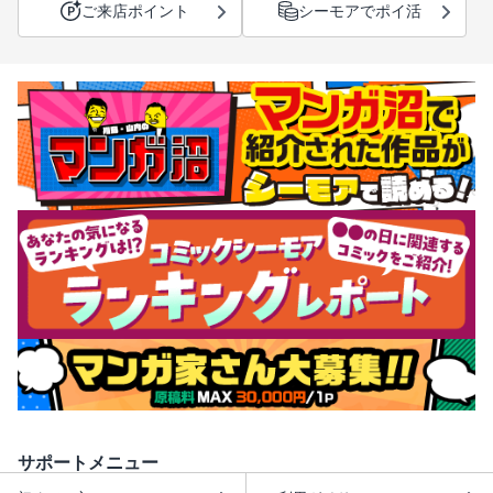
ご来店ポイント
シーモアでポイ活
サポートメニュー