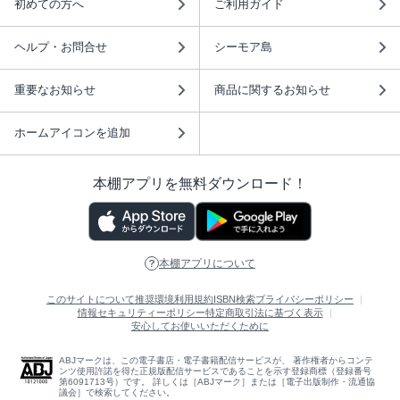
初めての方へ
ご利用ガイド
ヘルプ・お問合せ
シーモア島
重要なお知らせ
商品に関するお知らせ
ホームアイコンを追加
本棚アプリを無料ダウンロード！
本棚アプリについて
このサイトについて
推奨環境
利用規約
ISBN検索
プライバシーポリシー
情報セキュリティーポリシー
特定商取引法に基づく表示
安心してお使いいただくために
ABJマークは、この電子書店・電子書籍配信サービスが、 著作権者からコンテ
ンツ使用許諾を得た正規版配信サービスであることを示す登録商標（登録番号
第6091713号）です。 詳しくは［ABJマーク］または［電子出版制作・流通協
議会］で検索してください。