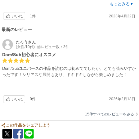
目当てだとおすすめできないかもです。
もっとみる▼
1件
2023年4月22日
いいね
最新のレビュー
たろう
さん
(女性/10代)
総レビュー数：3件
Dom/Sub初心者にオススメ
Dom/Subユニバースの作品を読むのは初めてでしたが、とても読みやすか
ったです！シリアスな展開もあり、ドキドキしながら楽しめました！
0件
2026年2月18日
いいね
15件すべてのレビューをみる
この作品をシェアしよう