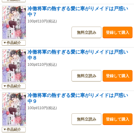
冷徹将軍の熱すぎる愛に寒がりメイドは戸惑い
中７
100pt/110円(税込)
無料立読み
登録して購入
作品紹介
冷徹将軍の熱すぎる愛に寒がりメイドは戸惑い
中８
100pt/110円(税込)
無料立読み
登録して購入
作品紹介
冷徹将軍の熱すぎる愛に寒がりメイドは戸惑い
中９
100pt/110円(税込)
無料立読み
登録して購入
作品紹介