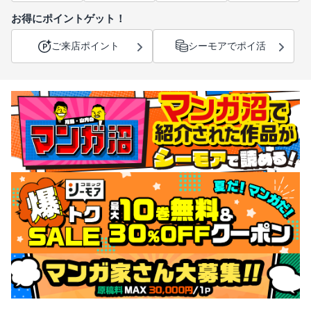
お得にポイントゲット！
ご来店ポイント
シーモアでポイ活