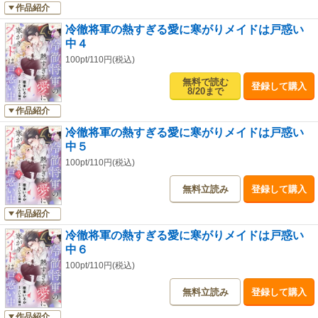
作品紹介
冷徹将軍の熱すぎる愛に寒がりメイドは戸惑い
中４
100pt/110円(税込)
無料で読む
登録して購入
8/20まで
作品紹介
冷徹将軍の熱すぎる愛に寒がりメイドは戸惑い
中５
100pt/110円(税込)
無料立読み
登録して購入
作品紹介
冷徹将軍の熱すぎる愛に寒がりメイドは戸惑い
中６
100pt/110円(税込)
無料立読み
登録して購入
作品紹介