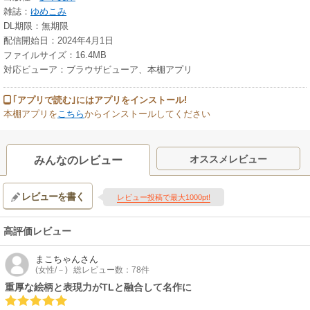
雑誌：
ゆめこみ
DL期限：無期限
配信開始日：2024年4月1日
ファイルサイズ：16.4MB
対応ビューア：ブラウザビューア、本棚アプリ
｢アプリで読む｣にはアプリをインストール!
本棚アプリを
こちら
からインストールしてください
オススメレビュー
みんなのレビュー
レビューを書く
レビュー投稿で最大1000pt!
高評価レビュー
まこちゃん
さん
(女性/－)
総レビュー数：78件
重厚な絵柄と表現力がTLと融合して名作に