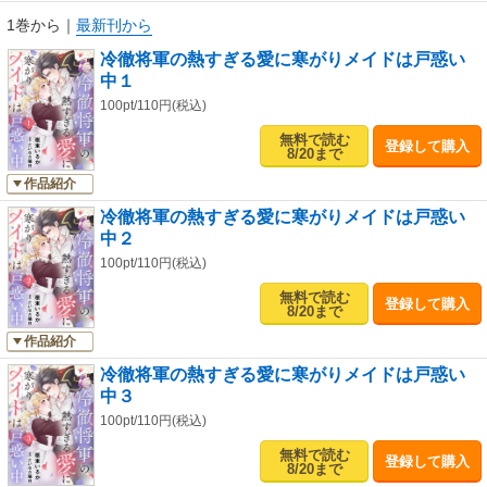
1巻から
｜
最新刊から
冷徹将軍の熱すぎる愛に寒がりメイドは戸惑い
中１
100pt/110円(税込)
無料で読む
登録して購入
8/20まで
作品紹介
冷徹将軍の熱すぎる愛に寒がりメイドは戸惑い
中２
100pt/110円(税込)
無料で読む
登録して購入
8/20まで
作品紹介
冷徹将軍の熱すぎる愛に寒がりメイドは戸惑い
中３
100pt/110円(税込)
無料で読む
登録して購入
8/20まで