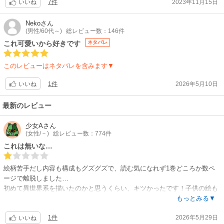
7件
2023年11月15日
いいね
Neko
さん
(男性/60代～)
総レビュー数：146件
これ可愛いから好きです
ネタバレ
このレビューはネタバレを含みます▼
1件
2026年5月10日
いいね
最新のレビュー
少女A
さん
(女性/－)
総レビュー数：774件
これは無いな…
絵柄苦手だし内容も構成もグズグズで、読む気になれず1巻どころか数ペ
ージで離脱しました…
初めて異世界系を描いたのかと思うくらい、キツかったです！子供の絵も
子供に見えないし…
もっとみる▼
1件
2026年5月29日
いいね