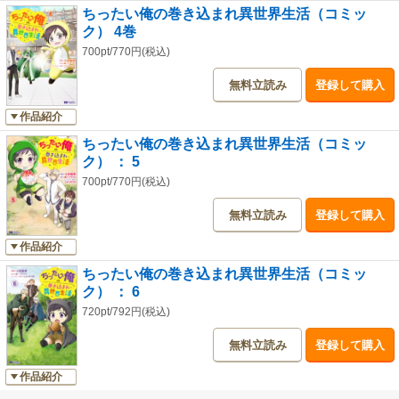
ちったい俺の巻き込まれ異世界生活（コミッ
ク） 4巻
700pt/770円(税込)
無料立読み
登録して購入
作品紹介
ちったい俺の巻き込まれ異世界生活（コミッ
ク） ： 5
700pt/770円(税込)
無料立読み
登録して購入
作品紹介
ちったい俺の巻き込まれ異世界生活（コミッ
ク） ： 6
720pt/792円(税込)
無料立読み
登録して購入
作品紹介