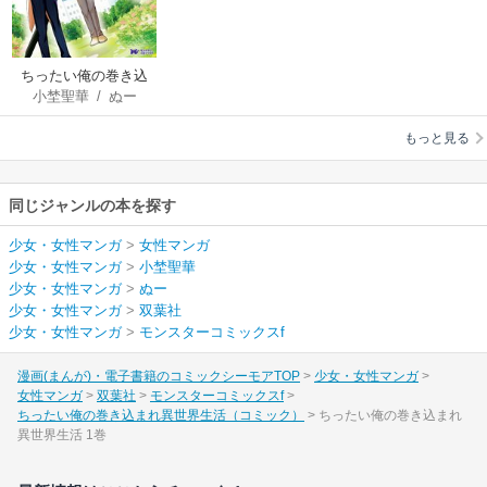
ちったい俺の巻き込
小埜聖華
/
ぬー
まれ異世界生活（コ
ミック）
もっと見る
同じジャンルの本を探す
少女・女性マンガ
>
女性マンガ
少女・女性マンガ
>
小埜聖華
少女・女性マンガ
>
ぬー
少女・女性マンガ
>
双葉社
少女・女性マンガ
>
モンスターコミックスf
漫画(まんが)・電子書籍のコミックシーモアTOP
少女・女性マンガ
女性マンガ
双葉社
モンスターコミックスf
ちったい俺の巻き込まれ異世界生活（コミック）
ちったい俺の巻き込まれ
異世界生活 1巻