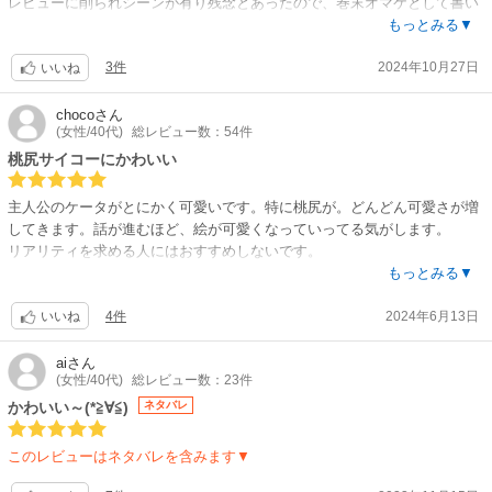
レビューに削られシーンが有り残念とあったので、巻末オマケとして書い
ていただけると嬉しいです。
もっとみる▼
小説あらすじでは、学園の文字がなかったのでPをあまり取っては欲しく
3件
2024年10月27日
ないかな。←第２の比率がね。 買いリスト入りです。
いいね
choco
さん
(女性/40代)
総レビュー数：54件
桃尻サイコーにかわいい
主人公のケータがとにかく可愛いです。特に桃尻が。どんどん可愛さが増
してきます。話が進むほど、絵が可愛くなっていってる気がします。
リアリティを求める人にはおすすめしないです。
ゆるく読める人向けです。
もっとみる▼
私は原作も大好きで、最後の方、泣いたので、完結まで続いて欲しいで
4件
2024年6月13日
す。
いいね
ai
さん
(女性/40代)
総レビュー数：23件
かわいい～(*≧∀≦)
ネタバレ
このレビューはネタバレを含みます▼