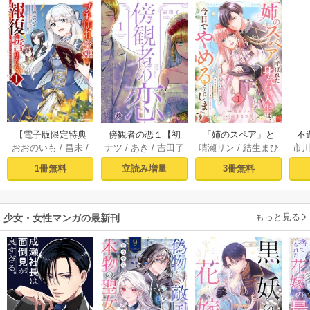
【電子版限定特典
傍観者の恋１【初
「姉のスペア」と
不
おおのいも
/
昌未
/
ナツ
/
あき
/
吉田了
晴瀬リン
/
結生まひ
市
付き】ブチ切れ令
回限定ペーパー
呼ばれた身代わり
ー
はぐれメタボ
ろ
わ
嬢は報復を誓いま
付】【電子限定特
人生は、今日でや
ぎ
1冊無料
立読み増量
3冊無料
した。1～魔導書の
典付】【シーモア
めることにします
力で祖国を叩き潰
限定特典付き】
～辺境で自由を満
します～
喫中なので、今さ
もっと見る
少女・女性マンガの最新刊
ら真の聖女と言わ
れても知りませ
ん！～ 1巻