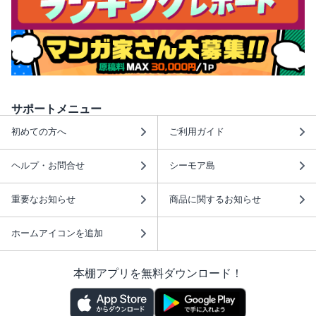
サポートメニュー
初めての方へ
ご利用ガイド
ヘルプ・お問合せ
シーモア島
重要なお知らせ
商品に関するお知らせ
ホームアイコンを追加
本棚アプリを無料ダウンロード！