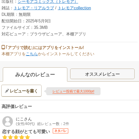
出版社：
シーモアコミックス（トレモア）
雑誌：
トレモア・リアルラブ
/
トレモアcollection
DL期限：無期限
配信開始日：2025年5月9日
ファイルサイズ：35.3MB
対応ビューア：ブラウザビューア、本棚アプリ
｢アプリで読む｣にはアプリをインストール!
本棚アプリを
こちら
からインストールしてください
オススメレビュー
みんなのレビュー
レビューを書く
レビュー投稿で最大1000pt!
高評価レビュー
にこ
さん
(女性/40代)
総レビュー数：2件
恋する顔がとても可愛い
ネタバレ