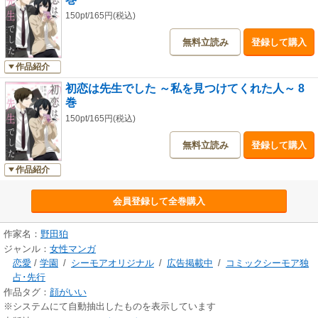
150pt/165円(税込)
無料立読み
登録して購入
作品紹介
初恋は先生でした ～私を見つけてくれた人～ 8
巻
150pt/165円(税込)
無料立読み
登録して購入
作品紹介
会員登録して全巻購入
作家名：
野田狛
ジャンル：
女性マンガ
恋愛
/
学園
/
シーモアオリジナル
/
広告掲載中
/
コミックシーモア独
占･先行
作品タグ：
顔がいい
※システムにて自動抽出したものを表示しています