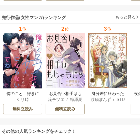
もっと見る
先行作品(女性マンガ)ランキング
1
2
3
位
位
位
俺のこと、好きに
お見合い相手はも
身分差に終わった
夜
シリ崎
滝チヅエ
/
梅澤夏
渡鍋ぽんず
/
STU
ならないでね。
じゃもじゃニート
恋を、今さらです
は
子（エブリスタ）
DIO ZOON
が。
さ
無料立読み
無料立読み
その他の人気ランキングをチェック！