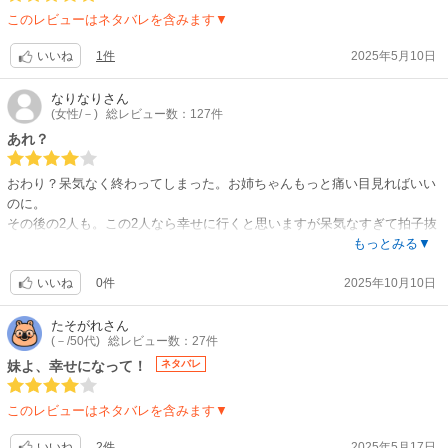
このレビューはネタバレを含みます▼
1件
2025年5月10日
いいね
なりなり
さん
(女性/－)
総レビュー数：127件
あれ？
おわり？呆気なく終わってしまった。お姉ちゃんもっと痛い目見ればいい
のに。
その後の2人も。この2人なら幸せに行くと思いますが呆気なすぎて拍子抜
けでした。
もっとみる▼
0件
2025年10月10日
いいね
たそがれ
さん
(－/50代)
総レビュー数：27件
妹よ、幸せになって！
ネタバレ
このレビューはネタバレを含みます▼
2件
2025年5月17日
いいね