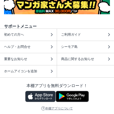
サポートメニュー
初めての方へ
ご利用ガイド
ヘルプ・お問合せ
シーモア島
重要なお知らせ
商品に関するお知らせ
ホームアイコンを追加
本棚アプリを無料ダウンロード！
本棚アプリについて