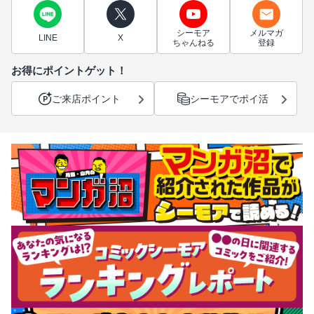
シーモア
メルマガ
LINE
X
ちゃんねる
登録
お得にポイントゲット！
ご来店ポイント
シーモアでポイ活