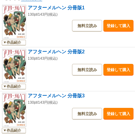
アフターメルヘン 分冊版1
130pt/143円(税込)
無料立読み
登録して購入
作品紹介
アフターメルヘン 分冊版2
130pt/143円(税込)
無料立読み
登録して購入
作品紹介
アフターメルヘン 分冊版3
130pt/143円(税込)
無料立読み
登録して購入
作品紹介