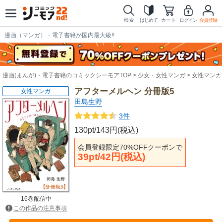
検索
はじめて
カート
ログイン
会員登録
漫画（マンガ）・電子書籍が国内最大級!!
漫画(まんが)・電子書籍のコミックシーモアTOP
少女・女性マンガ
女性マンガ
アフターメルヘン 分冊版5
女性マンガ
田島生野
3件
130pt/143円(税込)
会員登録限定70%OFFクーポンで
39pt/42円(税込)
16巻配信中
この作品の注意事項