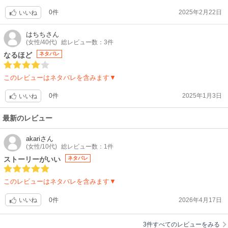
0件
2025年2月22日
いいね
はちち
さん
(女性/40代)
総レビュー数：3件
なるほど
ネタバレ
このレビューはネタバレを含みます▼
0件
2025年1月3日
いいね
最新のレビュー
akari
さん
(女性/10代)
総レビュー数：1件
ストーリーがいい
ネタバレ
このレビューはネタバレを含みます▼
0件
2026年4月17日
いいね
3件すべてのレビューをみる