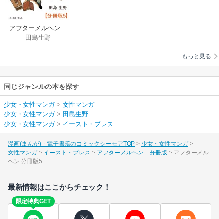
アフターメルヘン
田島生野
分冊版
もっと見る
同じジャンルの本を探す
少女・女性マンガ
>
女性マンガ
少女・女性マンガ
>
田島生野
少女・女性マンガ
>
イースト・プレス
漫画(まんが)・電子書籍のコミックシーモアTOP
少女・女性マンガ
女性マンガ
イースト・プレス
アフターメルヘン 分冊版
アフターメル
ヘン 分冊版5
最新情報はここからチェック！
限定特典GET