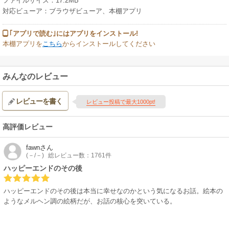
ファイルサイズ：17.2MB
対応ビューア：ブラウザビューア、本棚アプリ
｢アプリで読む｣にはアプリをインストール!
本棚アプリを
こちら
からインストールしてください
みんなのレビュー
レビューを書く
レビュー投稿で最大1000pt!
高評価レビュー
fawn
さん
(－/－)
総レビュー数：1761件
ハッピーエンドのその後
ハッピーエンドのその後は本当に幸せなのかという気になるお話。絵本の
ようなメルヘン調の絵柄だが、お話の核心を突いている。