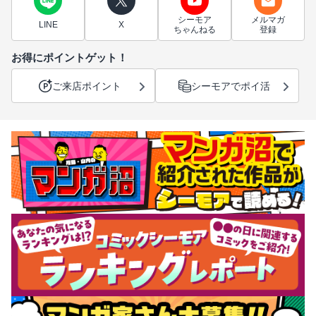
シーモア
メルマガ
LINE
X
ちゃんねる
登録
お得にポイントゲット！
ご来店ポイント
シーモアでポイ活