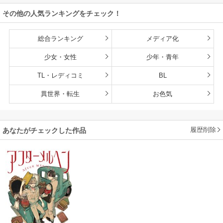
その他の人気ランキングをチェック！
総合ランキング
メディア化
少女・女性
少年・青年
TL・レディコミ
BL
異世界・転生
お色気
履歴削除
あなたがチェックした作品