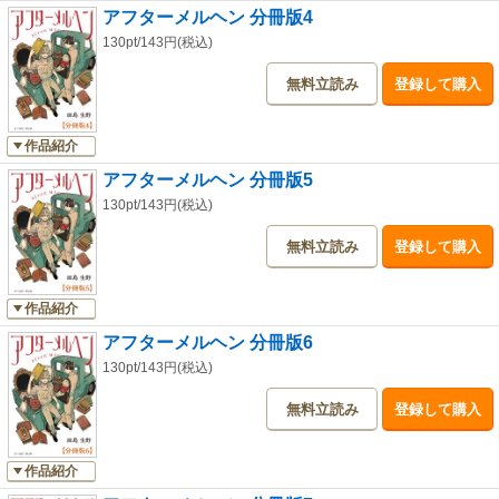
アフターメルヘン 分冊版4
130pt/143円(税込)
無料立読み
登録して購入
作品紹介
アフターメルヘン 分冊版5
130pt/143円(税込)
無料立読み
登録して購入
作品紹介
アフターメルヘン 分冊版6
130pt/143円(税込)
無料立読み
登録して購入
作品紹介