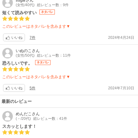
sugar
さん
(女性/40代)
総レビュー数：9件
短くて読みやすい
ネタバレ
このレビューはネタバレを含みます▼
7件
2024年4月24日
いいね
いぬのこ
さん
(女性/50代)
総レビュー数：11件
恐ろしいです。
ネタバレ
このレビューはネタバレを含みます▼
5件
2024年7月10日
いいね
最新のレビュー
めんだこ
さん
(－/20代)
総レビュー数：41件
スカッとします！