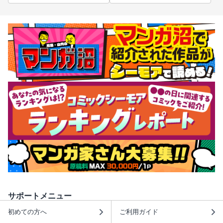
サポートメニュー
初めての方へ
ご利用ガイド