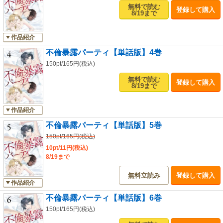
無料で読む
登録して購入
8/19まで
作品紹介
不倫暴露パーティ【単話版】4巻
150pt/165円(税込)
無料で読む
登録して購入
8/19まで
作品紹介
不倫暴露パーティ【単話版】5巻
150pt/165円(税込)
10pt/11円(税込)
8/19まで
無料立読み
登録して購入
作品紹介
不倫暴露パーティ【単話版】6巻
150pt/165円(税込)