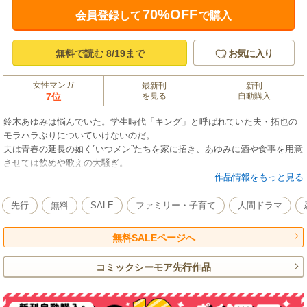
70%OFF
会員登録して
で購入
無料で読む 8/19まで
お気に入り
女性マンガ
最新刊
新刊
7位
を見る
自動購入
鈴木あゆみは悩んでいた。学生時代「キング」と呼ばれていた夫・拓也の
モラハラぶりについていけないのだ。
夫は青春の延長の如く”いつメン”たちを家に招き、あゆみに酒や食事を用意
させては飲めや歌えの大騒ぎ。
それでも辛抱強く夫に尽くすあゆみだったが、ある日いつメンの一人であ
作品情報をもっと見る
るヤンキー女と夫の不倫関係が発覚！まぐわいながら、睦言の様にあゆみ
の悪口を垂れ流す二人に、あゆみの我慢もついに限界を迎え…？
先行
無料
SALE
ファミリー・子育て
人間ドラマ
不倫暴露パーティ、開催決定！
無料SALEページへ
コミックシーモア先行作品