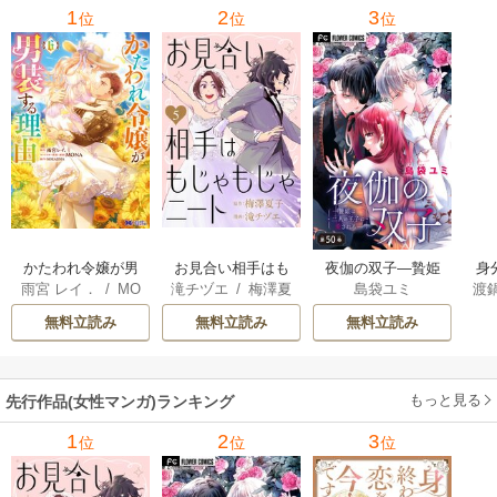
1
2
3
位
位
位
かたわれ令嬢が男
お見合い相手はも
夜伽の双子―贄姫
身
雨宮 レイ．
/
MO
滝チヅエ
/
梅澤夏
島袋ユミ
渡
装する理由（コミ
じゃもじゃニート
は二人の王子に愛
恋
NA
/
SORAJIMA
子（エブリスタ）
ック）
される―【マイク
無料立読み
無料立読み
無料立読み
ロ】
もっと見る
先行作品(女性マンガ)ランキング
1
2
3
位
位
位