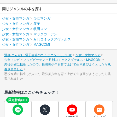
同じジャンルの本を探す
少女・女性マンガ
>
少女マンガ
少女・女性マンガ
>
琴子
少女・女性マンガ
>
牧田ロン
少女・女性マンガ
>
マッグガーデン
少女・女性マンガ
>
月刊コミックアヴァルス
少女・女性マンガ
>
MAGCOMI
漫画(まんが)・電子書籍のコミックシーモアTOP
少女・女性マンガ
少女マンガ
マッグガーデン
月刊コミックアヴァルス
MAGCOMI
悪役令嬢に転生したので、最強美少年を育て上げて生き延びようとしたら執
着されました
悪役令嬢に転生したので、最強美少年を育て上げて生き延びようとしたら執
着されました
最新情報はここからチェック！
限定特典GET
シーモア
メルマガ