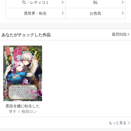
TL・レディコミ
BL
異世界・転生
お色気
履歴削除
あなたがチェックした作品
悪役令嬢に転生した
琴子
/
牧田ロン
ので、最強美少年を
育て上げて生き延び
もっと見る
ようとしたら執着さ
れました