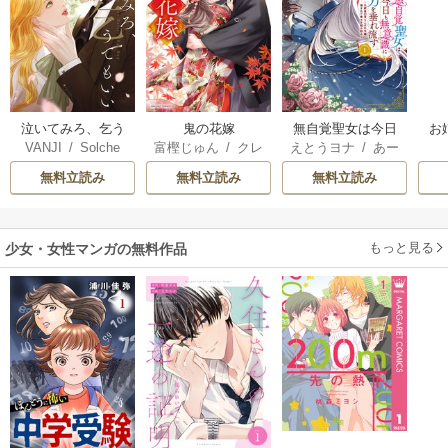
泣いてみろ、乞う
鬼の花嫁
無自覚聖女は今日
お
VANJI
/
Solche
富樫じゅん
/
クレ
えとうヨナ
/
あー
てもいい
も無意識に力を垂
ハ
もんど
/
あんべよ
れ流す ～公爵家
無料立読み
無料立読み
無料立読み
しろう
の落ちこぼれ令
嬢、嫁ぎ先で幸せ
を掴み取る～
もっと見る
少女・女性マンガの無料作品