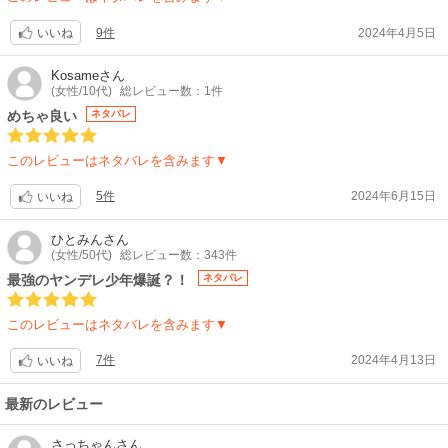
9件
2024年4月5日
いいね
Kosame
さん
(女性/10代)
総レビュー数：1件
めちゃ良い
ネタバレ
このレビューはネタバレを含みます▼
5件
2024年6月15日
いいね
ひとみん
さん
(女性/50代)
総レビュー数：343件
最強のヤンデレ少年爆誕？！
ネタバレ
このレビューはネタバレを含みます▼
7件
2024年4月13日
いいね
最新のレビュー
さっちゃん
さん