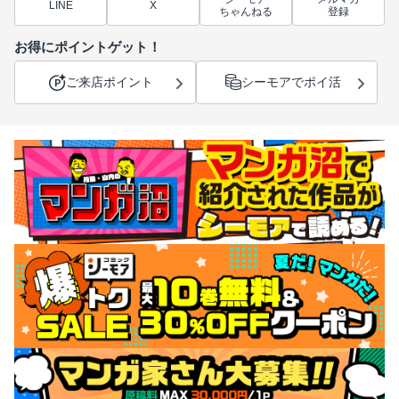
LINE
X
ちゃんねる
登録
お得にポイントゲット！
ご来店ポイント
シーモアでポイ活