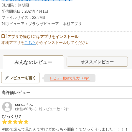
DL期限：無期限
配信開始日：2024年4月1日
ファイルサイズ：22.8MB
対応ビューア：ブラウザビューア、本棚アプリ
｢アプリで読む｣にはアプリをインストール!
本棚アプリを
こちら
からインストールしてください
オススメレビュー
みんなのレビュー
レビューを書く
レビュー投稿で最大1000pt!
高評価レビュー
sunda
さん
(女性/60代～)
総レビュー数：2件
びっくり?
初めて読んで見たんですけどめっちゃ面白くてびっくりしました！！！！