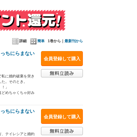
詳細
簡単
1巻から｜
最新刊から
こっちにらまない
会員登録して購入
で私に婚約破棄を突き
した。そのとき。
！！」
ほどめちゃくちゃ好み
こっちにらまない
会員登録して購入
方、テイレシアと婚約