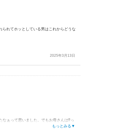
れられてホッとしている男はこれからどうな
2025年3月13日
たなぁって思いました。でもお母さんは⁉️っ
もっとみる▼