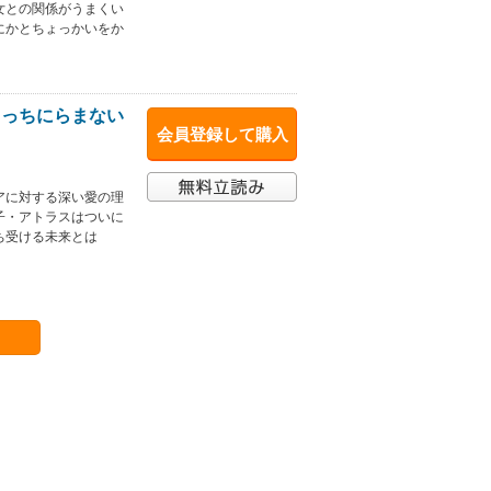
女との関係がうまくい
にかとちょっかいをか
こっちにらまない
会員登録して購入
アに対する深い愛の理
子・アトラスはついに
ち受ける未来とは