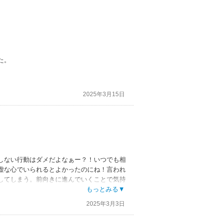
た。
2025年3月15日
しない行動はダメだよなぁー？！いつでも相
虚な心でいられるとよかったのにね！言われ
してしまう。前向きに進んでいくことで気持
感じていけるなー！
もっとみる▼
2025年3月3日