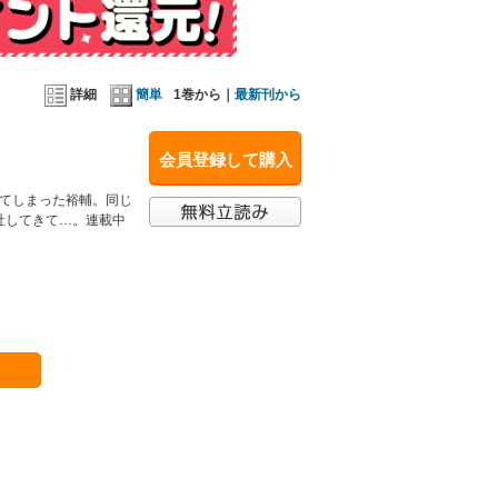
詳細
簡単
1巻から｜
最新刊から
会員登録して購入
いてしまった裕輔。同じ
社してきて…。連載中