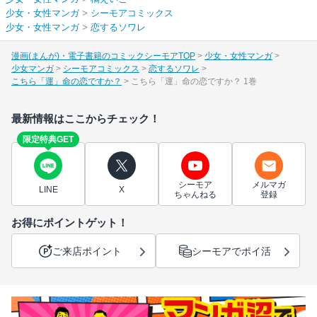
少女・女性マンガ
>
シーモアコミックス
少女・女性マンガ
>
恋するソワレ
漫画(まんが)・電子書籍のコミックシーモアTOP
少女・女性マンガ
少女マンガ
シーモアコミックス
恋するソワレ
こちら「運」命の恋ですか？
こちら「運」命の恋ですか？ 1巻
最新情報はここからチェック！
限定特典GET
シーモア
メルマガ
LINE
X
ちゃんねる
登録
お得にポイントゲット！
ご来店ポイント
シーモアでポイ活