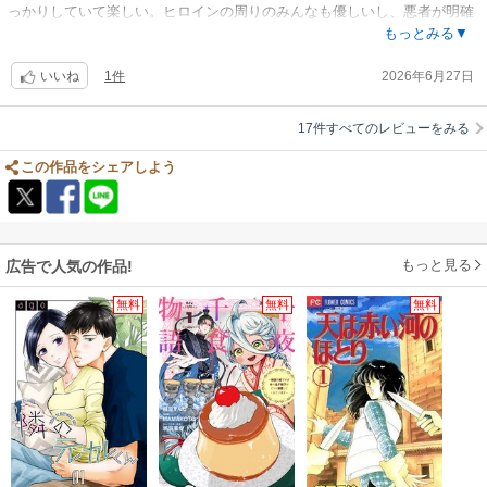
っかりしていて楽しい。ヒロインの周りのみんなも優しいし、悪者が明確
で気持ちよく読めました。
もっとみる▼
1件
2026年6月27日
いいね
17件すべてのレビューをみる
この作品をシェアしよう
もっと見る
広告で人気の作品!
無料
無料
無料