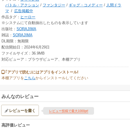
バトル・アクション
/
ファンタジー
/
ギャグ・コメディー
/
人間ドラ
マ
/
広告掲載中
作品タグ：
ヒーロー
※システムにて自動抽出したものを表示しています
出版社：
SORAJIMA
雑誌：
SORAJIMA
DL期限：無期限
配信開始日：2024年6月29日
ファイルサイズ：36.9MB
対応ビューア：ブラウザビューア、本棚アプリ
｢アプリで読む｣にはアプリをインストール!
本棚アプリを
こちら
からインストールしてください
みんなのレビュー
レビューを書く
レビュー投稿で最大1000pt!
高評価レビュー