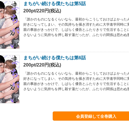
まちがい続ける僕たちは第5話
200pt/220円(税込)
「誰かのものになるくらいなら、最初からこうしておけばよかった
好きになってしまい、その気持ちを掻き消すために大学進学同時に
親の事故がきっかけで、しばらく優吾とふたりきりで生活すること
さないように気持ちを押し殺す蓮だったが、ふたりの関係は思わぬ
まちがい続ける僕たちは第6話
200pt/220円(税込)
「誰かのものになるくらいなら、最初からこうしておけばよかった
好きになってしまい、その気持ちを掻き消すために大学進学同時に
親の事故がきっかけで、しばらく優吾とふたりきりで生活すること
さないように気持ちを押し殺す蓮だったが、ふたりの関係は思わぬ
会員登録して全巻購入