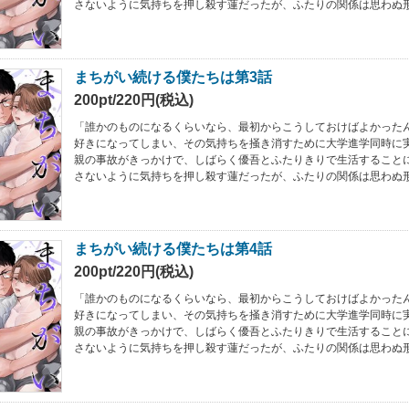
さないように気持ちを押し殺す蓮だったが、ふたりの関係は思わぬ
まちがい続ける僕たちは第3話
200pt/220円(税込)
「誰かのものになるくらいなら、最初からこうしておけばよかった
好きになってしまい、その気持ちを掻き消すために大学進学同時に
親の事故がきっかけで、しばらく優吾とふたりきりで生活すること
さないように気持ちを押し殺す蓮だったが、ふたりの関係は思わぬ
まちがい続ける僕たちは第4話
200pt/220円(税込)
「誰かのものになるくらいなら、最初からこうしておけばよかった
好きになってしまい、その気持ちを掻き消すために大学進学同時に
親の事故がきっかけで、しばらく優吾とふたりきりで生活すること
さないように気持ちを押し殺す蓮だったが、ふたりの関係は思わぬ