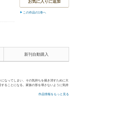
お気に入りに追加
この作品の1巻へ
新刊自動購入
きになってしまい、その気持ちを掻き消すために大
活することになる。家族の形を壊さないように気持
作品情報をもっと見る