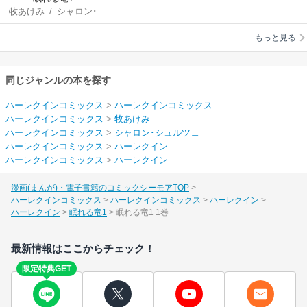
牧あけみ
/
シャロン･
シュルツェ
もっと見る
同じジャンルの本を探す
ハーレクインコミックス
>
ハーレクインコミックス
ハーレクインコミックス
>
牧あけみ
ハーレクインコミックス
>
シャロン･シュルツェ
ハーレクインコミックス
>
ハーレクイン
ハーレクインコミックス
>
ハーレクイン
漫画(まんが)・電子書籍のコミックシーモアTOP
ハーレクインコミックス
ハーレクインコミックス
ハーレクイン
ハーレクイン
眠れる竜1
眠れる竜1 1巻
最新情報はここからチェック！
限定特典GET