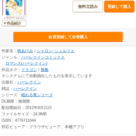
無料立読み
登録して購入
作品紹介
会員登録して全巻購入
作家名：
牧あけみ
/
シャロン･シュルツェ
ジャンル：
ハーレクインコミックス
ロマンス(ハーレクイン)
作品タグ：
ドラゴン
/
無敵
※システムにて自動抽出したものを表示しています
出版社：
ハーレクイン
雑誌：
ハーレクイン
シリーズ：
眠れる竜シリーズ
DL期限：無期限
配信開始日：2012年9月21日
ファイルサイズ：24.9MB
ISBN：4776711044
対応ビューア：ブラウザビューア、本棚アプリ