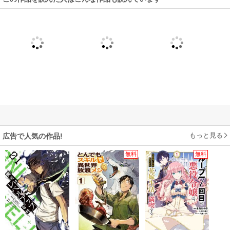
その中で咲く恋。甘さばかりでは生きていけない時世としても、ピリッと
していて、緊張感が入り込む先に先にと語りかけが、うまい。事件連発
で。二巻目にあっという間に突入だ。
もっと見る
広告で人気の作品!
無料
無料