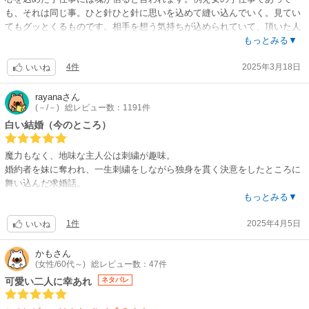
も、それは同じ事。ひと針ひと針に思いを込めて縫い込んでいく。見てい
てもグッとくるものです。相手を想う気持ちが込められていて、頂いた人
は嬉しいばかりでしょう。病気をされていれば、そのおもいは尚更の事。
もっとみる▼
それが気力に繋がり、病をも乗り越えて行く気力にもなる。戦いに出る戦
4件
2025年3月18日
士には生きる気力にも繋がって行くのでは。
いいね
まだ、ストーリー途中ですが、手仕事を手掛ける主人公に、エールをお
くりたい。
rayana
さん
(－/－)
総レビュー数：1191件
白い結婚（今のところ）
魔力もなく、地味な主人公は刺繍が趣味。
婚約者を妹に奪われ、一生刺繍をしながら独身を貫く決意をしたところに
舞い込んだ求婚話。
相手はあくまでも周りを欺くための契約結婚で、本当の夫婦になるわけで
もっとみる▼
はないと。
1件
2025年4月5日
しかし、徐々に魅かれていくのはこういうお話にはよくある展開ですね。
いいね
ゆっくりじっくり話が進むので、早く本当の夫婦にならないかなぁと思い
つつ、今の感じも楽しんでいます。
かも
さん
(女性/60代～)
総レビュー数：47件
可愛い二人に幸あれ
ネタバレ