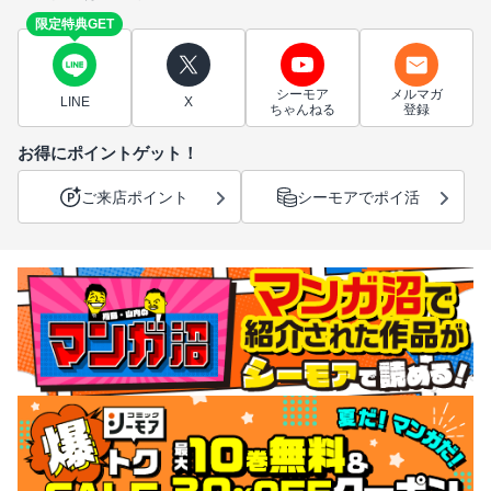
限定特典GET
シーモア
メルマガ
LINE
X
ちゃんねる
登録
お得にポイントゲット！
ご来店ポイント
シーモアでポイ活