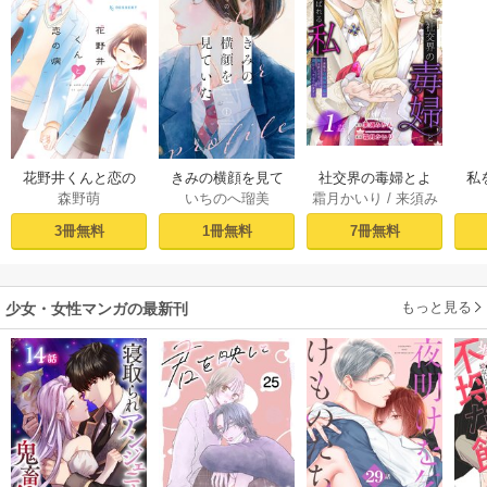
社交界の毒婦とよ
花野井くんと恋の
きみの横顔を見て
私
霜月かいり
/
来須み
森野萌
いちのへ瑠美
ばれる私～素敵な
病（１）
いた（１）
かん
辺境伯令息に腕を
［ば
7冊無料
3冊無料
1冊無料
折られたので、責
任とってもらいま
す～［ばら売り］
もっと見る
第1話
少女・女性マンガの最新刊