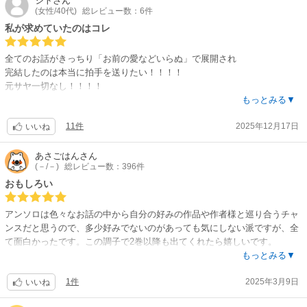
シト
さん
(女性/40代)
総レビュー数：6件
私が求めていたのはコレ
全てのお話がきっちり「お前の愛などいらぬ」で展開され
完結したのは本当に拍手を送りたい！！！！
元サヤ一切なし！！！！
「愛さないといわれた令嬢ですが...」それは誤解で、不器用な夫に溺愛さ
もっとみる▼
れていました、とか、そもそも「愛さない」とすら言われないタイトル詐
11件
2025年12月17日
欺のアンソロジーが蔓延するこの業界で、素晴らしく看板に偽りのないア
いいね
ンソロジーでした。
是非第2弾を出していただきたい。買います。
あさごはん
さん
(－/－)
総レビュー数：396件
5話中1話だけ、家族愛の話でしたが残りは夫や婚約者のお話です。
全てスカッとして終わっているので、元サヤが苦手で読後の清涼感を味わ
おもしろい
いたい方にはオススメです。
安心安全、タイトル通りのよいアンソロジーなのでネタバレは書きませ
アンソロは色々なお話の中から自分の好みの作品や作者様と巡り合うチャ
ん。
ンスだと思うので、多少好みでないのがあっても気にしない派ですが、全
そのくらい買っていただいて損は無いかと思います。
て面白かったです。この調子で2巻以降も出てくれたら嬉しいです。
もう少しお話の先まで読みたいな～と思うお話もありますが、つまり面白
もっとみる▼
かったという事かなと。ホント、こんなバカとはとっとと別れて勝手に幸
1件
2025年3月9日
せになりましょうよ!!と心から思うくらいのクズな夫やら婚約者ばかりな
いいね
ので、次もスカッとやっちゃって欲しいです(笑)