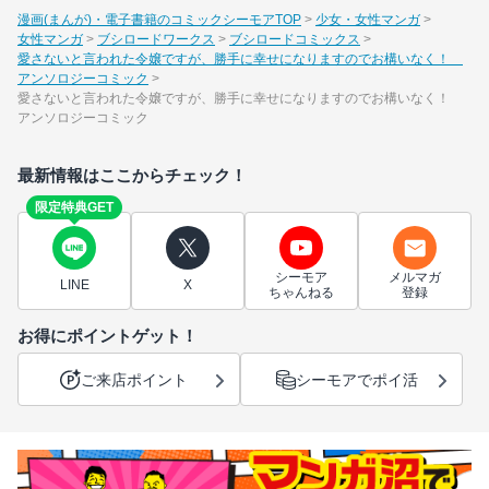
漫画(まんが)・電子書籍のコミックシーモアTOP
少女・女性マンガ
女性マンガ
ブシロードワークス
ブシロードコミックス
愛さないと言われた令嬢ですが、勝手に幸せになりますのでお構いなく！
アンソロジーコミック
愛さないと言われた令嬢ですが、勝手に幸せになりますのでお構いなく！
アンソロジーコミック
最新情報はここからチェック！
限定特典GET
シーモア
メルマガ
LINE
X
ちゃんねる
登録
お得にポイントゲット！
ご来店ポイント
シーモアでポイ活