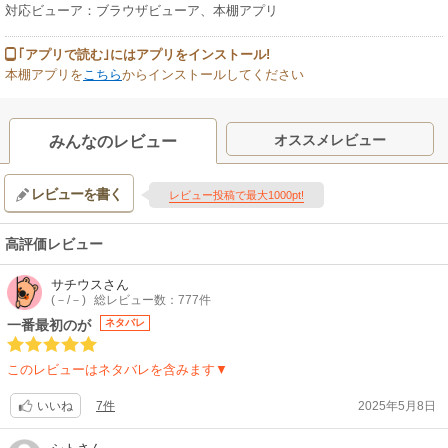
対応ビューア：ブラウザビューア、本棚アプリ
｢アプリで読む｣にはアプリをインストール!
本棚アプリを
こちら
からインストールしてください
オススメレビュー
みんなのレビュー
レビューを書く
レビュー投稿で最大1000pt!
高評価レビュー
サチウス
さん
(－/－)
総レビュー数：777件
一番最初のが
ネタバレ
このレビューはネタバレを含みます▼
7件
2025年5月8日
いいね