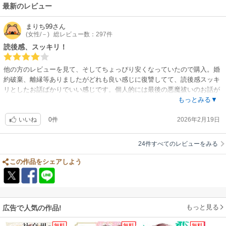
最新のレビュー
まりち99
さん
(女性/－)
総レビュー数：297件
読後感、スッキリ！
他の方のレビューを見て、そしてちょっぴり安くなっていたので購入。婚
約破棄、離縁等ありましたがどれも良い感じに復讐してて、読後感スッキ
リとしたお話ばかりでいい感じです。個人的には最後の悪魔祓いのお話が
面白かった！
もっとみる▼
0件
2026年2月19日
いいね
24件すべてのレビューをみる
この作品をシェアしよう
もっと見る
広告で人気の作品!
無料
無料
無料