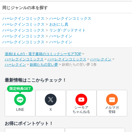
同じジャンルの本を探す
ハーレクインコミックス
>
ハーレクインコミックス
ハーレクインコミックス
>
おおにし真
ハーレクインコミックス
>
リンダ･グッドナイト
ハーレクインコミックス
>
ハーレクイン
ハーレクインコミックス
>
ハーレクイン
漫画(まんが)・電子書籍のコミックシーモアTOP
ハーレクインコミックス
ハーレクインコミックス
ハーレクイン
ハーレクイン
妖精たちの甘い夢
妖精たちの甘い夢 1巻
最新情報はここからチェック！
限定特典GET
シーモア
メルマガ
LINE
X
ちゃんねる
登録
お得にポイントゲット！