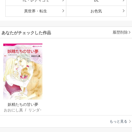
TL・レディコミ
BL
異世界・転生
お色気
履歴削除
あなたがチェックした作品
妖精たちの甘い夢
おおにし真
/
リンダ･
グッドナイト
もっと見る