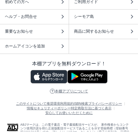
初めての方へ
ご利用ガイド
ヘルプ・お問合せ
シーモア島
重要なお知らせ
商品に関するお知らせ
ホームアイコンを追加
本棚アプリを無料ダウンロード！
本棚アプリについて
このサイトについて
推奨環境
利用規約
ISBN検索
プライバシーポリシー
情報セキュリティーポリシー
特定商取引法に基づく表示
安心してお使いいただくために
ABJマークは、この電子書店・電子書籍配信サービスが、 著作権者からコンテ
ンツ使用許諾を得た正規版配信サービスであることを示す登録商標（登録番号
第6091713号）です。 詳しくは［ABJマーク］または［電子出版制作・流通協
議会］で検索してください。