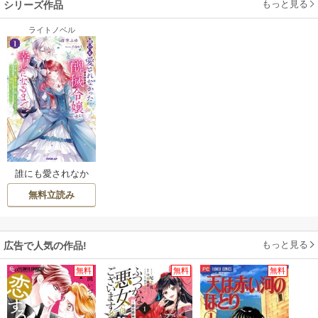
もっと見る
シリーズ作品
ライトノベル
誰にも愛されなか
った醜穢令嬢が幸
無料立読み
せになるまで
もっと見る
広告で人気の作品!
無料
無料
無料