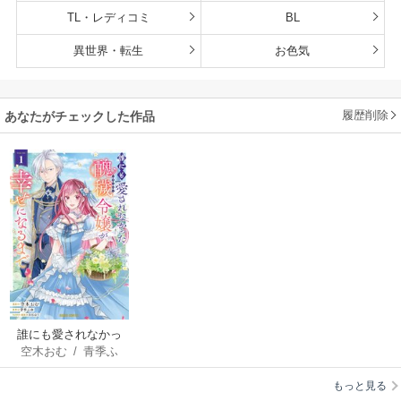
TL・レディコミ
BL
異世界・転生
お色気
履歴削除
あなたがチェックした作品
誰にも愛されなかっ
空木おむ
/
青季ふ
た醜穢令嬢が幸せに
ゆ
/
白谷ゆう
なるまで
もっと見る