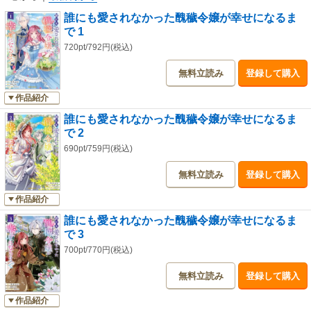
誰にも愛されなかった醜穢令嬢が幸せになるま
で 1
720pt/792円(税込)
無料立読み
登録して購入
作品紹介
誰にも愛されなかった醜穢令嬢が幸せになるま
で 2
690pt/759円(税込)
無料立読み
登録して購入
作品紹介
誰にも愛されなかった醜穢令嬢が幸せになるま
で 3
700pt/770円(税込)
無料立読み
登録して購入
作品紹介