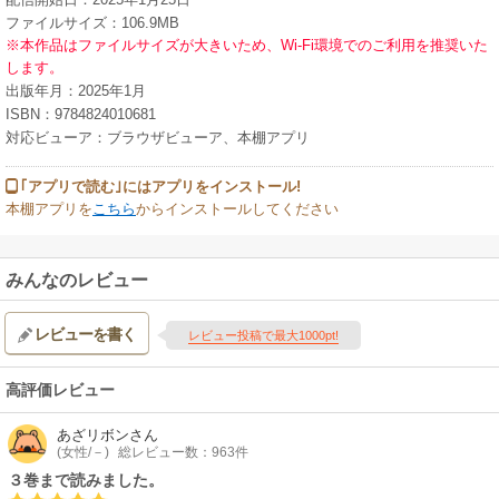
ファイルサイズ：106.9MB
※本作品はファイルサイズが大きいため、Wi-Fi環境でのご利用を推奨いた
します。
出版年月：2025年1月
ISBN：9784824010681
対応ビューア：ブラウザビューア、本棚アプリ
｢アプリで読む｣にはアプリをインストール!
本棚アプリを
こちら
からインストールしてください
みんなのレビュー
レビューを書く
レビュー投稿で最大1000pt!
高評価レビュー
あざリボン
さん
(女性/－)
総レビュー数：963件
３巻まで読みました。