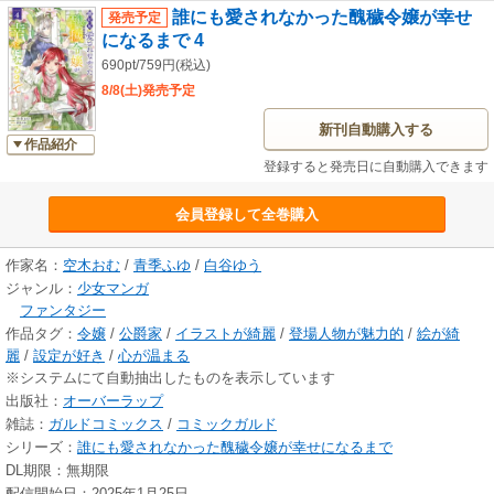
誰にも愛されなかった醜穢令嬢が幸せ
になるまで 4
690pt/759円(税込)
8/8(土)発売予定
新刊自動購入する
作品紹介
登録すると発売日に自動購入できます
会員登録して全巻購入
作家名：
空木おむ
/
青季ふゆ
/
白谷ゆう
ジャンル：
少女マンガ
ファンタジー
作品タグ：
令嬢
/
公爵家
/
イラストが綺麗
/
登場人物が魅力的
/
絵が綺
麗
/
設定が好き
/
心が温まる
※システムにて自動抽出したものを表示しています
出版社：
オーバーラップ
雑誌：
ガルドコミックス
/
コミックガルド
シリーズ：
誰にも愛されなかった醜穢令嬢が幸せになるまで
DL期限：無期限
配信開始日：2025年1月25日