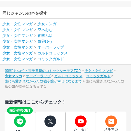
同じジャンルの本を探す
少女・女性マンガ
>
少女マンガ
少女・女性マンガ
>
空木おむ
少女・女性マンガ
>
青季ふゆ
少女・女性マンガ
>
白谷ゆう
少女・女性マンガ
>
オーバーラップ
少女・女性マンガ
>
ガルドコミックス
少女・女性マンガ
>
コミックガルド
漫画(まんが)・電子書籍のコミックシーモアTOP
少女・女性マンガ
少女マンガ
オーバーラップ
ガルドコミックス
コミックガルド
誰にも愛されなかった醜穢令嬢が幸せになるまで
誰にも愛されなかった醜
穢令嬢が幸せになるまで 1
最新情報はここからチェック！
限定特典GET
シーモア
メルマガ