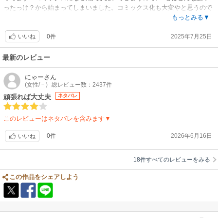
ったっけ？から始まってしまいました。コミックス化も大変やと思うので
すが、出来れば間隔を短くして欲しいなぁって、私のワガママです。
もっとみる▼
0件
2025年7月25日
いいね
最新のレビュー
にゃー
さん
(女性/－)
総レビュー数：2437件
頑張れば大丈夫
ネタバレ
このレビューはネタバレを含みます▼
0件
2026年6月16日
いいね
18件すべてのレビューをみる
この作品をシェアしよう