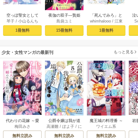
空っぽ聖女として
夜伽の双子―贄姫
「死んでみろ」と
泣
琴子
/
小山るんち
島袋ユミ
whimhalooo
/
江東
S
捨てられたはず
は二人の王子に愛
言われたので死に
しろ
/
蘭らむ
が、嫁ぎ先の皇帝
される―【マイク
ました。 1
1冊無料
15冊無料
1冊無料
陛下に溺愛されて
ロ】 1
います 1【コミック
シーモア限定版】
もっと見る
少女・女性マンガの最新刊
代わりの花嫁 ～愛
公爵令嬢は我が道
魔王城の料理番 ～
岩
梅田みさ
高瀬雛
/
ぽよ子
/
に
ワイエム系
する人と、姉の代
を場当たり的に行
コワモテ魔族ばか
溶
もし
わりに結婚します
く 5巻
りだけど、ホワイ
無料立読み
無料立読み
無料立読み