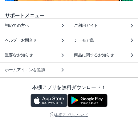
サポートメニュー
初めての方へ
ご利用ガイド
ヘルプ・お問合せ
シーモア島
重要なお知らせ
商品に関するお知らせ
ホームアイコンを追加
本棚アプリを無料ダウンロード！
本棚アプリについて
このサイトについて
推奨環境
利用規約
ISBN検索
プライバシーポリシー
情報セキュリティーポリシー
特定商取引法に基づく表示
安心してお使いいただくために