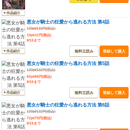
作品紹介
悪女が騎士の狂愛から逃れる方法 第4話
120pt/132円(税込)
10pt/11円(税込)
8/16まで
作品紹介
無料立読み
登録して購入
悪女が騎士の狂愛から逃れる方法 第5話
120pt/132円(税込)
60pt/66円(税込)
8/16まで
作品紹介
無料立読み
登録して購入
悪女が騎士の狂愛から逃れる方法 第6話
120pt/132円(税込)
72pt/79円(税込)
8/16まで