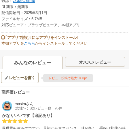
雑誌：
COMIC stella
DL期限：無期限
配信開始日：2025年3月1日
ファイルサイズ：5.7MB
対応ビューア：ブラウザビューア、本棚アプリ
｢アプリで読む｣にはアプリをインストール!
本棚アプリを
こちら
からインストールしてください
オススメレビュー
みんなのレビュー
レビューを書く
レビュー投稿で最大1000pt!
高評価レビュー
mosim
さん
(女性/－)
総レビュー数：95件
かなりいいです【追記あり】
異世界転生ものですが、最初からサスペンス。謎が多く、手探り状態が続