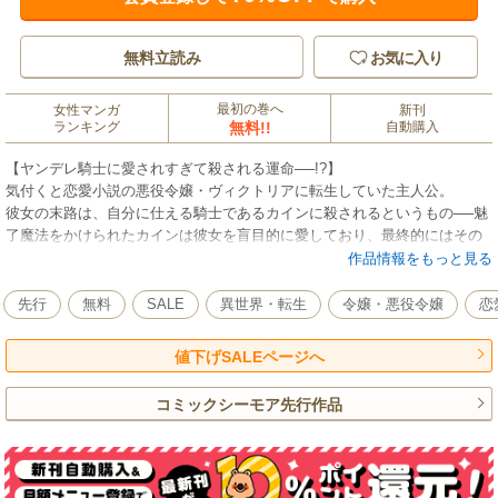
無料立読み
お気に入り
最初の巻へ
女性マンガ
新刊
ランキング
無料!!
自動購入
【ヤンデレ騎士に愛されすぎて殺される運命──!?】
気付くと恋愛小説の悪役令嬢・ヴィクトリアに転生していた主人公。
彼女の末路は、自分に仕える騎士であるカインに殺されるというもの──魅
了魔法をかけられたカインは彼女を盲目的に愛しており、最終的にはその
愛が暴走してしまうのだ。その上、愛するヴィクトリアの中身が転生した
作品情報をもっと見る
別人だと気付かれたら絶対にただではすまない…！
死の未来を避けるため、悪役令嬢のフリをしながら魅了魔法を解くことを
先行
無料
SALE
異世界・転生
令嬢・悪役令嬢
恋
決意するヴィクトリア。しかし、当初は恐ろしく感じていたカインの視線
が徐々に甘くなっていき──!?
値下げSALEページへ
コミックシーモア先行作品