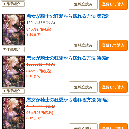
作品紹介
無料立読み
登録して購入
悪女が騎士の狂愛から逃れる方法 第7話
120pt/132円(税込)
84pt/92円(税込)
8/16まで
無料立読み
登録して購入
作品紹介
悪女が騎士の狂愛から逃れる方法 第8話
120pt/132円(税込)
84pt/92円(税込)
8/16まで
無料立読み
登録して購入
作品紹介
悪女が騎士の狂愛から逃れる方法 第9話
120pt/132円(税込)
96pt/105円(税込)
8/16まで
無料立読み
登録して購入