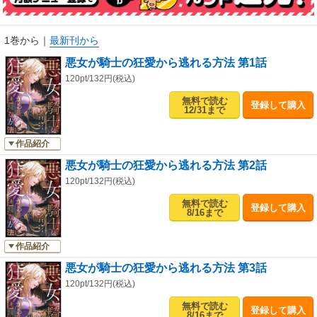
1巻から
｜
最新刊から
悪女が騎士の狂愛から逃れる方法 第1話
120pt/132円(税込)
無料で読む
登録して購入
12/31まで
作品紹介
悪女が騎士の狂愛から逃れる方法 第2話
120pt/132円(税込)
無料で読む
登録して購入
8/16まで
作品紹介
悪女が騎士の狂愛から逃れる方法 第3話
120pt/132円(税込)
無料で読む
登録して購入
8/16まで